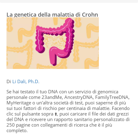
La genetica della malattia di Crohn
Di
Li Dali, Ph.D.
Se hai testato il tuo DNA con un servizio di genomica
personale come 23andMe, AncestryDNA, FamilyTreeDNA,
MyHeritage o un'altra società di test, puoi saperne di più
sui tuoi fattori di rischio per centinaia di malattie. Facendo
clic sul pulsante sopra ⬆️, puoi caricare il file dei dati grezzi
del DNA e ricevere un rapporto sanitario personalizzato di
250 pagine con collegamenti di ricerca che è il più
completo.