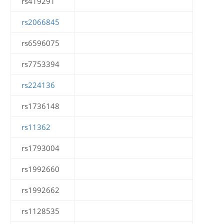
rs419291
rs2066845
rs6596075
rs7753394
rs224136
rs1736148
rs11362
rs1793004
rs1992660
rs1992662
rs1128535