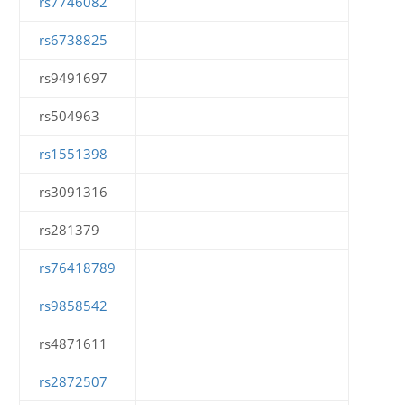
rs7746082
rs6738825
rs9491697
rs504963
rs1551398
rs3091316
rs281379
rs76418789
rs9858542
rs4871611
rs2872507