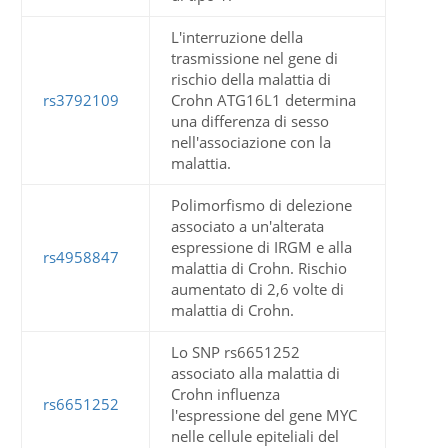
L'interruzione della
trasmissione nel gene di
rischio della malattia di
rs3792109
Crohn ATG16L1 determina
una differenza di sesso
nell'associazione con la
malattia.
Polimorfismo di delezione
associato a un'alterata
espressione di IRGM e alla
rs4958847
malattia di Crohn. Rischio
aumentato di 2,6 volte di
malattia di Crohn.
Lo SNP rs6651252
associato alla malattia di
Crohn influenza
rs6651252
l'espressione del gene MYC
nelle cellule epiteliali del