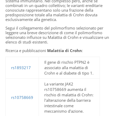
sistema immunitario. Nel complesso però, anche se
combinati in un quadro collettivo; le varianti ereditarie
conosciute rappresentano solo una frazione della
predisposizione totale alla malattia di Crohn dovuta
esclusivamente alla genetica.
Segui il collegamento del polimorfismo selezionato per
leggere una breve descrizione di come il polimorfismo
selezionato influisce su Malattia di Crohn e visualizzare un
elenco di studi esistenti.
Ricerca e pubblicazioni
Malattia di Crohn
:
Il gene di rischio PTPN2 è
rs1893217
associato alla malattia di
Crohn e al diabete di tipo 1.
La variante JAK2
rs10758669 aumenta il
rischio di malattia di Crohn:
rs10758669
l'alterazione della barriera
intestinale come
meccanismo d'azione.