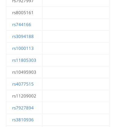
rs7927997
rs8005161
rs744166
rs3094188
rs1000113
rs11805303
rs10495903
rs4077515
rs11209002
rs7927894
rs3810936