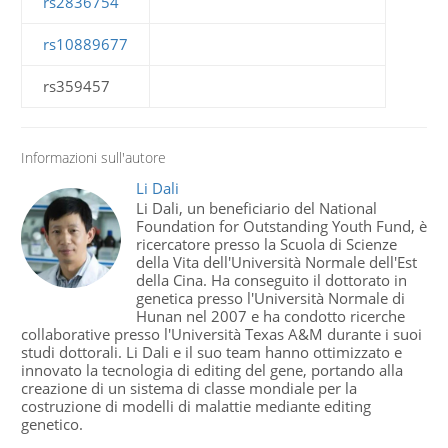
rs2836754
rs10889677
rs359457
Informazioni sull'autore
Li Dali
Li Dali, un beneficiario del National
Foundation for Outstanding Youth Fund, è
ricercatore presso la Scuola di Scienze
della Vita dell'Università Normale dell'Est
della Cina. Ha conseguito il dottorato in
genetica presso l'Università Normale di
Hunan nel 2007 e ha condotto ricerche
collaborative presso l'Università Texas A&M durante i suoi
studi dottorali. Li Dali e il suo team hanno ottimizzato e
innovato la tecnologia di editing del gene, portando alla
creazione di un sistema di classe mondiale per la
costruzione di modelli di malattie mediante editing
genetico.