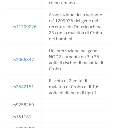
colon umano.
Associazione della variante
rs11209026 del gene del
rs11209026
recettore dell'interleuchina-
23 con la malattia di Crohn
nei bambini.
Un'interruzione nel gene
NOD2 aumenta da 3 a 35
rs2066847
volte il rischio di malattia di
Crohn.
Rischio di 2 volte di
rs2542151
malattia di Crohn e di 1,6
volte di diabete di tipo 1.
rs9258260
rs151181