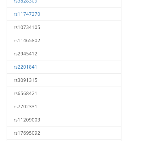
rs3828309
rs11747270
rs10734105
rs11465802
rs2945412
rs2201841
rs3091315
rs6568421
rs7702331
rs11209003
rs17695092