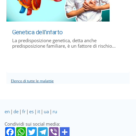
Genetica dell'infarto
La predisposizione genetica, detta anche
predisposizione familiare, è un fattore di rischio...
Elenco di tutte le malattie
en
|
de
|
fr
|
es
|
it
|
ua
|
ru
Condividi sui social media: