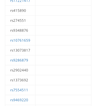
rs17221417
rs415890
rs274551
rs9348876
rs10761659
rs13073817
rs9286879
rs2902440
rs1373692
rs7554511
rs9469220