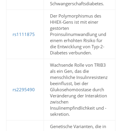
Schwangerschaftsdiabetes.
Der Polymorphismus des
HHEX-Gens ist mit einer
gestörten
rs1111875
Proinsulinumwandlung und
einem erhöhten Risiko für
die Entwicklung von Typ-2-
Diabetes verbunden.
Wachsende Rolle von TRIB3
als ein Gen, das die
menschliche Insulinresistenz
beeinflusst, bei der
rs2295490
Glukosehomöostase durch
Veränderung der Interaktion
zwischen
Insulinempfindlichkeit und -
sekretion.
Genetische Varianten, die in