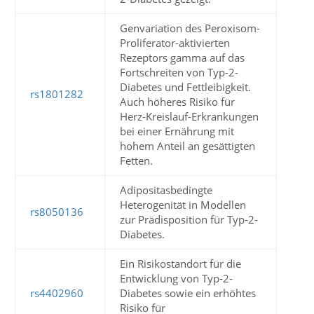
Genvariation des Peroxisom-
Proliferator-aktivierten
Rezeptors gamma auf das
Fortschreiten von Typ-2-
Diabetes und Fettleibigkeit.
rs1801282
Auch höheres Risiko für
Herz-Kreislauf-Erkrankungen
bei einer Ernährung mit
hohem Anteil an gesättigten
Fetten.
Adipositasbedingte
Heterogenität in Modellen
rs8050136
zur Prädisposition für Typ-2-
Diabetes.
Ein Risikostandort für die
Entwicklung von Typ-2-
rs4402960
Diabetes sowie ein erhöhtes
Risiko für