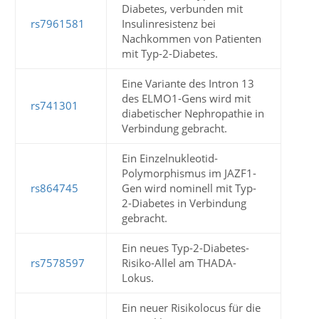
Diabetes, verbunden mit
rs7961581
Insulinresistenz bei
Nachkommen von Patienten
mit Typ-2-Diabetes.
Eine Variante des Intron 13
des ELMO1-Gens wird mit
rs741301
diabetischer Nephropathie in
Verbindung gebracht.
Ein Einzelnukleotid-
Polymorphismus im JAZF1-
rs864745
Gen wird nominell mit Typ-
2-Diabetes in Verbindung
gebracht.
Ein neues Typ-2-Diabetes-
rs7578597
Risiko-Allel am THADA-
Lokus.
Ein neuer Risikolocus für die