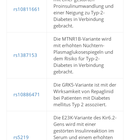
Proinsulinumwandlung und
rs10811661
einer Neigung zu Typ-2-
Diabetes in Verbindung
gebracht.
Die MTNR1B-Variante wird
mit erhöhten Nüchtern-
Plasmaglukosespiegeln und
rs1387153
dem Risiko für Typ-2-
Diabetes in Verbindung
gebracht.
Die GRK5-Variante ist mit der
Wirksamkeit von Repaglinid
rs10886471
bei Patienten mit Diabetes
mellitus Typ 2 assoziiert.
Die E23K-Variante des Kir6.2-
Gens wird mit einer
gestörten Insulinreaktion im
rs5219
Serum und einem erhöhten