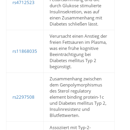
rs4712523
durch Glukose stimulierte
Insulinsekretion, was auf
einen Zusammenhang mit
Diabetes schließen lässt.
Verursacht einen Anstieg der
freien Fettsäuren im Plasma,
was eine frühe kognitive
rs11868035
Beeinträchtigung bei
Diabetes mellitus Typ 2
begünstigt.
Zusammenhang zwischen
dem Genpolymorphismus
des Sterol regulatory
rs2297508
element binding protein-1c
und Diabetes mellitus Typ 2,
Insulinresistenz und
Blutfettwerten.
Assoziiert mit Typ-2-