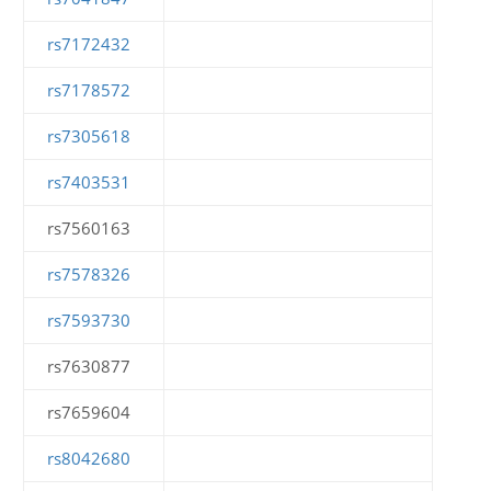
rs7172432
rs7178572
rs7305618
rs7403531
rs7560163
rs7578326
rs7593730
rs7630877
rs7659604
rs8042680