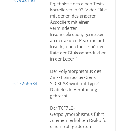
rs7903146
Ergebnisse des einen Tests
korrelieren in 92 % der Fälle
mit denen des anderen.
Assoziiert mit einer
verminderten
Insulinsekretion, gemessen
an der akuten Reaktion auf
Insulin, und einer erhöhten
Rate der Glukoseproduktion
in der Leber."
Der Polymorphismus des
Zink-Transporter-Gens
rs13266634
SLC30A8 wird mit Typ-2-
Diabetes in Verbindung
gebracht.
Der TCF7L2-
Genpolymorphismus führt
zu einem erhöhten Risiko für
einen früh gestörten