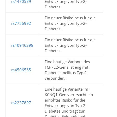
rs1470579
Entwicklung von Typ-2-
Diabetes.
Ein neuer Risikolocus für die
rs7756992
Entwicklung von Typ-2-
Diabetes.
Ein neuer Risikolocus für die
rs10946398
Entwicklung von Typ-2-
Diabetes.
Eine häufige Variante des
TCF7L2-Gens ist eng mit
rs4506565
Diabetes mellitus Typ 2
verbunden.
Eine häufige Variante im
KCNQ1-Gen verursacht ein
erhöhtes Risiko für die
rs2237897
Entwicklung von Typ-2-
Diabetes und trägt zur
Diabetes-Epidemie bei.