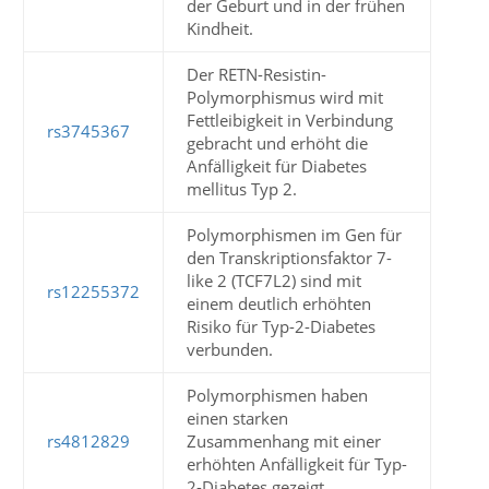
der Geburt und in der frühen
Kindheit.
Der RETN-Resistin-
Polymorphismus wird mit
Fettleibigkeit in Verbindung
rs3745367
gebracht und erhöht die
Anfälligkeit für Diabetes
mellitus Typ 2.
Polymorphismen im Gen für
den Transkriptionsfaktor 7-
like 2 (TCF7L2) sind mit
rs12255372
einem deutlich erhöhten
Risiko für Typ-2-Diabetes
verbunden.
Polymorphismen haben
einen starken
rs4812829
Zusammenhang mit einer
erhöhten Anfälligkeit für Typ-
2-Diabetes gezeigt.