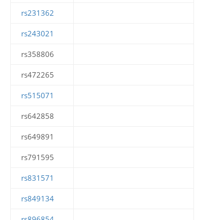
rs231362
rs243021
rs358806
rs472265
rs515071
rs642858
rs649891
rs791595
rs831571
rs849134
rs896854