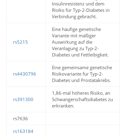
Insulinresistenz und dem
Risiko für Typ-2-Diabetes in
Verbindung gebracht.
Eine häufige genetische
Variante mit mäßiger
rs5215
Auswirkung auf die
Veranlagung zu Typ-2-
Diabetes und Fettleibigkeit.
Eine gemeinsame genetische
rs4430796
Risikovariante für Typ-2-
Diabetes und Prostatakrebs.
1,86-mal höheres Risiko, an
rs391300
Schwangerschaftsdiabetes zu
erkranken.
rs7636
rs163184