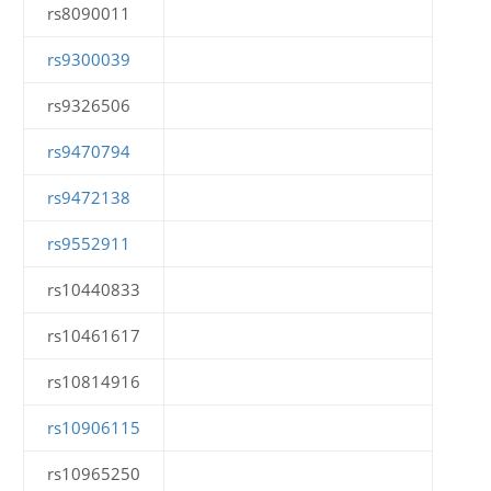
rs8090011
rs9300039
rs9326506
rs9470794
rs9472138
rs9552911
rs10440833
rs10461617
rs10814916
rs10906115
rs10965250