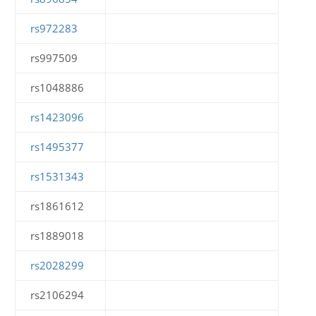
rs972283
rs997509
rs1048886
rs1423096
rs1495377
rs1531343
rs1861612
rs1889018
rs2028299
rs2106294