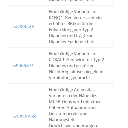
Eine häufige Variante im
KCNQ1-Gen verursacht ein
erhöhtes Risiko für die
rs2283228
Entwicklung von Typ-2-
Diabetes und trägt zur
Diabetes-Epidemie bei.
Eine häufige Variante im
CDKAL1-Gen wird mit Typ-2-
rs9465871
Diabetes und gestörten
Nüchternglukosespiegeln in
Verbindung gebracht.
Eine häufige Adipositas-
Variante in der Nähe des
MC4R-Gens wird mit einer
höheren Aufnahme von
Gesamtenergie und
rs12970134
Nahrungsfett,
Gewichtsveränderungen,