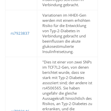
Verbindung gebracht.
Variationen im HHEX-Gen
werden mit einem erhöhten
Risiko für die Entwicklung
von Typ-2-Diabetes in
rs7923837
Verbindung gebracht und
beeinflussen die akute
glukosestimulierte
Insulinfreisetzung.
"Dies ist einer von zwei SNPs
im TCF7L2-Gen, von denen
berichtet wurde, dass sie
stark mit Typ-2-Diabetes
assoziiert sind; der andere ist
rs4506565. Sie haben
ungefähr die gleiche
Aussagekraft hinsichtlich des
Risikos, an Typ-2-Diabetes zu
erkranken, und die