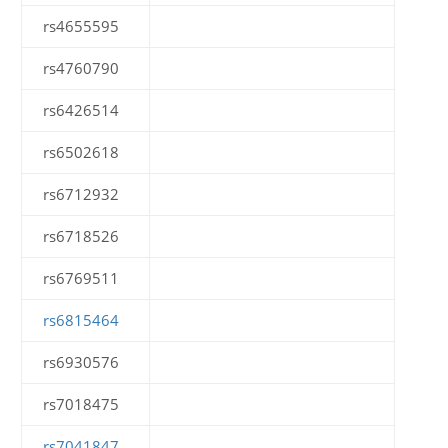
rs4655595
rs4760790
rs6426514
rs6502618
rs6712932
rs6718526
rs6769511
rs6815464
rs6930576
rs7018475
rs7041847