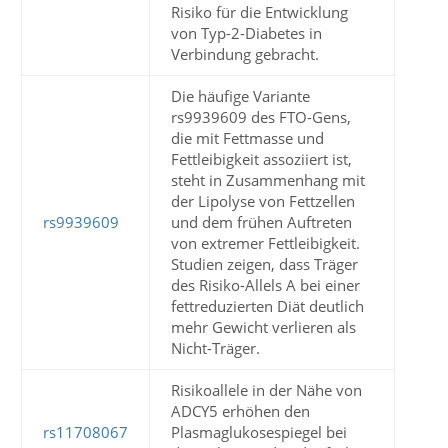
Risiko für die Entwicklung
von Typ-2-Diabetes in
Verbindung gebracht.
Die häufige Variante
rs9939609 des FTO-Gens,
die mit Fettmasse und
Fettleibigkeit assoziiert ist,
steht in Zusammenhang mit
der Lipolyse von Fettzellen
rs9939609
und dem frühen Auftreten
von extremer Fettleibigkeit.
Studien zeigen, dass Träger
des Risiko-Allels A bei einer
fettreduzierten Diät deutlich
mehr Gewicht verlieren als
Nicht-Träger.
Risikoallele in der Nähe von
ADCY5 erhöhen den
rs11708067
Plasmaglukosespiegel bei