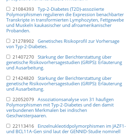
21084393
Typ-2-Diabetes (T2D)-assoziierte
Polymorphismen regulieren die Expression benachbarter
Transkripte in transformierten Lymphozyten, Fettgewebe
und Muskeln kaukasischer und afroamerikanischer
Probanden.
21278902
Genetisches Risikoprofil zur Vorhersage
von Typ-2-Diabetes.
21407270
Stärkung der Berichterstattung über
genetische Risikovorhersagestudien (GRIPS): Erläuterung
und Ausarbeitung.
21424820
Stärkung der Berichterstattung über
genetische Risikovorhersagestudien (GRIPS): Erläuterung
und Ausarbeitung.
22052079
Assoziationsanalyse von 31 häufigen
Polymorphismen mit Typ-2-Diabetes und den damit
verbundenen Merkmalen bei indischen
Geschwisterpaaren.
22113416
Einzelnukleotidpolymorphismen im JAZF1-
und BCL11A-Gen sind laut der GENNID-Studie nominell