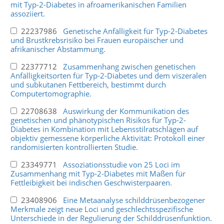
mit Typ-2-Diabetes in afroamerikanischen Familien
assoziiert.
22237986
Genetische Anfälligkeit für Typ-2-Diabetes
und Brustkrebsrisiko bei Frauen europäischer und
afrikanischer Abstammung.
22377712
Zusammenhang zwischen genetischen
Anfälligkeitsorten für Typ-2-Diabetes und dem viszeralen
und subkutanen Fettbereich, bestimmt durch
Computertomographie.
22708638
Auswirkung der Kommunikation des
genetischen und phänotypischen Risikos für Typ-2-
Diabetes in Kombination mit Lebensstilratschlägen auf
objektiv gemessene körperliche Aktivität: Protokoll einer
randomisierten kontrollierten Studie.
23349771
Assoziationsstudie von 25 Loci im
Zusammenhang mit Typ-2-Diabetes mit Maßen für
Fettleibigkeit bei indischen Geschwisterpaaren.
23408906
Eine Metaanalyse schilddrüsenbezogener
Merkmale zeigt neue Loci und geschlechtsspezifische
Unterschiede in der Regulierung der Schilddrüsenfunktion.