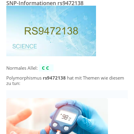
SNP-Informationen rs9472138
Normales Allel:
CC
Polymorphismus
rs9472138
hat mit Themen wie diesem
zu tun: