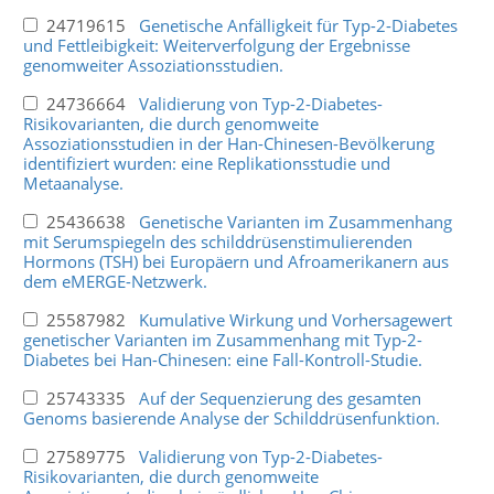
24719615
Genetische Anfälligkeit für Typ-2-Diabetes
und Fettleibigkeit: Weiterverfolgung der Ergebnisse
genomweiter Assoziationsstudien.
24736664
Validierung von Typ-2-Diabetes-
Risikovarianten, die durch genomweite
Assoziationsstudien in der Han-Chinesen-Bevölkerung
identifiziert wurden: eine Replikationsstudie und
Metaanalyse.
25436638
Genetische Varianten im Zusammenhang
mit Serumspiegeln des schilddrüsenstimulierenden
Hormons (TSH) bei Europäern und Afroamerikanern aus
dem eMERGE-Netzwerk.
25587982
Kumulative Wirkung und Vorhersagewert
genetischer Varianten im Zusammenhang mit Typ-2-
Diabetes bei Han-Chinesen: eine Fall-Kontroll-Studie.
25743335
Auf der Sequenzierung des gesamten
Genoms basierende Analyse der Schilddrüsenfunktion.
27589775
Validierung von Typ-2-Diabetes-
Risikovarianten, die durch genomweite