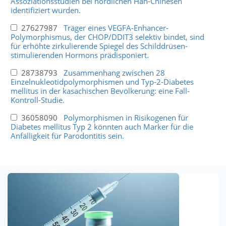
Assoziationsstudien bei nördlichen Han-Chinesen
identifiziert wurden.
27627987
Träger eines VEGFA-Enhancer-
Polymorphismus, der CHOP/DDIT3 selektiv bindet, sind
für erhöhte zirkulierende Spiegel des Schilddrüsen-
stimulierenden Hormons prädisponiert.
28738793
Zusammenhang zwischen 28
Einzelnukleotidpolymorphismen und Typ-2-Diabetes
mellitus in der kasachischen Bevölkerung: eine Fall-
Kontroll-Studie.
36058090
Polymorphismen in Risikogenen für
Diabetes mellitus Typ 2 könnten auch Marker für die
Anfälligkeit für Parodontitis sein.