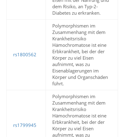
Eisen mit der Nahrung und
dem Risiko, an Typ-2-
Diabetes zu erkranken.
Polymorphismen im
Zusammenhang mit dem
Krankheitsrisiko
Hämochromatose ist eine
Erbkrankheit, bei der der
rs1800562
Körper zu viel Eisen
aufnimmt, was zu
Eisenablagerungen im
Körper und Organschäden
führt.
Polymorphismen im
Zusammenhang mit dem
Krankheitsrisiko
Hämochromatose ist eine
Erbkrankheit, bei der der
rs1799945
Körper zu viel Eisen
aufnimmt, was zu