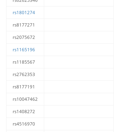
rs62625346
rs1801274
rs8177271
rs2075672
rs1165196
rs1185567
rs2762353
rs8177191
rs10047462
rs1408272
rs4516970