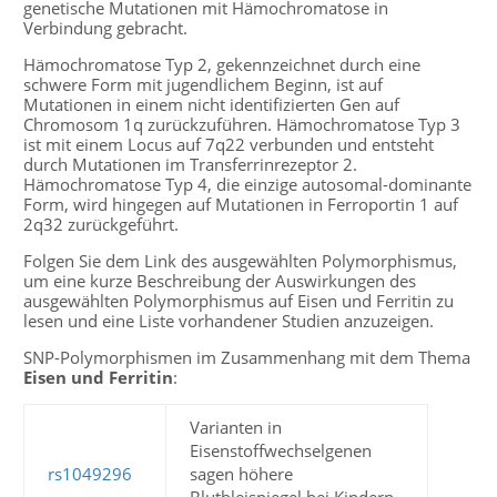
genetische Mutationen mit Hämochromatose in
Verbindung gebracht.
Hämochromatose Typ 2, gekennzeichnet durch eine
schwere Form mit jugendlichem Beginn, ist auf
Mutationen in einem nicht identifizierten Gen auf
Chromosom 1q zurückzuführen. Hämochromatose Typ 3
ist mit einem Locus auf 7q22 verbunden und entsteht
durch Mutationen im Transferrinrezeptor 2.
Hämochromatose Typ 4, die einzige autosomal-dominante
Form, wird hingegen auf Mutationen in Ferroportin 1 auf
2q32 zurückgeführt.
Folgen Sie dem Link des ausgewählten Polymorphismus,
um eine kurze Beschreibung der Auswirkungen des
ausgewählten Polymorphismus auf Eisen und Ferritin zu
lesen und eine Liste vorhandener Studien anzuzeigen.
SNP-Polymorphismen im Zusammenhang mit dem Thema
Eisen und Ferritin
:
Varianten in
Eisenstoffwechselgenen
rs1049296
sagen höhere