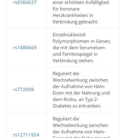
rs9366637
einer erhöhten Anfälligkeit
für koronare
Herzkrankheiten in
Verbindung gebracht.
Einzelnukleotid-
Polymorphismen in Genen,
rs1880669
die mit dem Serumeisen-
und Ferritinspiegel in
Verbindung stehen.
Reguliert die
Wechselwirkung zwischen
der Aufnahme von Häm-
rs772908
Eisen mit der Nahrung und
dem Risiko, an Typ-2-
Diabetes zu erkranken.
Reguliert die
Wechselwirkung zwischen
der Aufnahme von Häm-
rs12711924