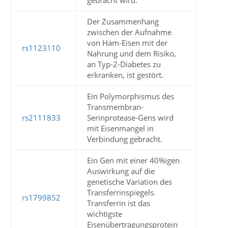
gebracht wird.
Der Zusammenhang
zwischen der Aufnahme
von Häm-Eisen mit der
rs1123110
Nahrung und dem Risiko,
an Typ-2-Diabetes zu
erkranken, ist gestört.
Ein Polymorphismus des
Transmembran-
rs2111833
Serinprotease-Gens wird
mit Eisenmangel in
Verbindung gebracht.
Ein Gen mit einer 40%igen
Auswirkung auf die
genetische Variation des
Transferrinspiegels.
rs1799852
Transferrin ist das
wichtigste
Eisenübertragungsprotein