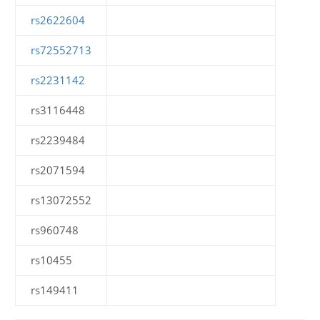
rs2622604
rs72552713
rs2231142
rs3116448
rs2239484
rs2071594
rs13072552
rs960748
rs10455
rs149411