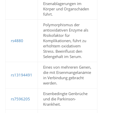
Eisenablagerungen im
Körper und Organschäden
führt.
Polymorphismus der
antioxidativen Enzyme als
Risikofaktor für
rs4880
Komplikationen, führt zu
erhöhtem oxidativem
Stress. Beeinflusst den
Selengehalt im Serum.
Eines von mehreren Genen,
die mit Eisenmangelanämie
rs13194491
in Verbindung gebracht
werden.
Eisenbedingte Genbrüche
rs7596205
und die Parkinson-
Krankheit.