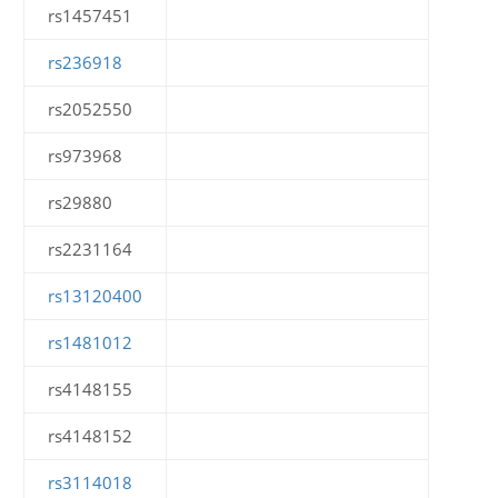
rs1457451
rs236918
rs2052550
rs973968
rs29880
rs2231164
rs13120400
rs1481012
rs4148155
rs4148152
rs3114018