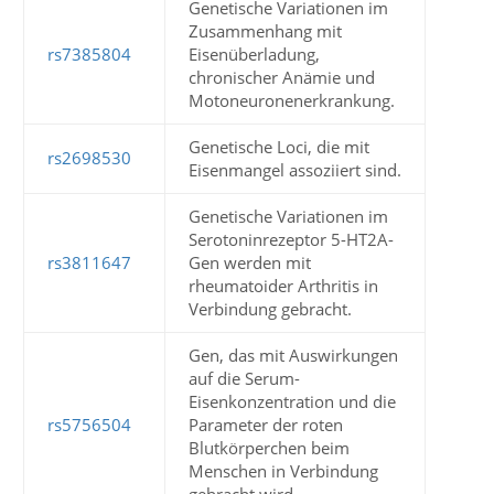
Genetische Variationen im
Zusammenhang mit
rs7385804
Eisenüberladung,
chronischer Anämie und
Motoneuronenerkrankung.
Genetische Loci, die mit
rs2698530
Eisenmangel assoziiert sind.
Genetische Variationen im
Serotoninrezeptor 5-HT2A-
rs3811647
Gen werden mit
rheumatoider Arthritis in
Verbindung gebracht.
Gen, das mit Auswirkungen
auf die Serum-
Eisenkonzentration und die
rs5756504
Parameter der roten
Blutkörperchen beim
Menschen in Verbindung