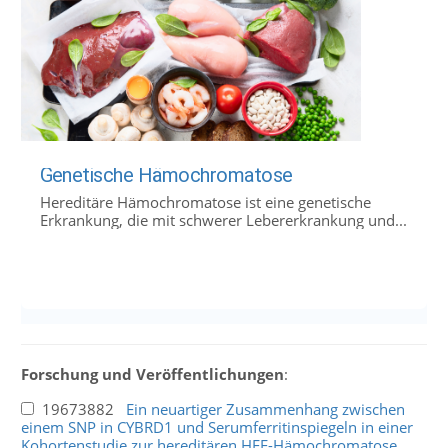
Genetische Hämochromatose
Hereditäre Hämochromatose ist eine genetische
Erkrankung, die mit schwerer Lebererkrankung und...
Forschung und Veröffentlichungen
:
19673882
Ein neuartiger Zusammenhang zwischen
einem SNP in CYBRD1 und Serumferritinspiegeln in einer
Kohortenstudie zur hereditären HFE-Hämochromatose.