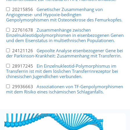
20215856
Genetischer Zusammenhang von
Angiogenese- und Hypoxie-bedingten
Genpolymorphismen mit Osteonekrose des Femurkopfes.
22761678
Zusammenhänge zwischen
Einzelnukleotidpolymorphismen in eisenbezogenen Genen
und dem Eisenstatus in multiethnischen Populationen.
24121126
Gepoolte Analyse eisenbezogener Gene bei
der Parkinson-Krankheit: Zusammenhang mit Transferrin.
28917245
Ein Einzelnukleotid-Polymorphismus im
Transferrin ist mit dem löslichen Transferrinrezeptor bei
chinesischen Jugendlichen verbunden.
29936663
Assoziationen von TF-Genpolymorphismen
mit dem Risiko eines ischämischen Schlaganfalls.