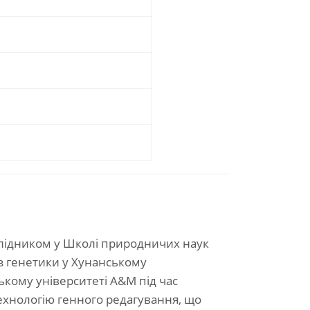
ослідником у Школі природничих наук
 з генетики у Хунанському
ькому університеті A&M під час
технологію генного редагування, що