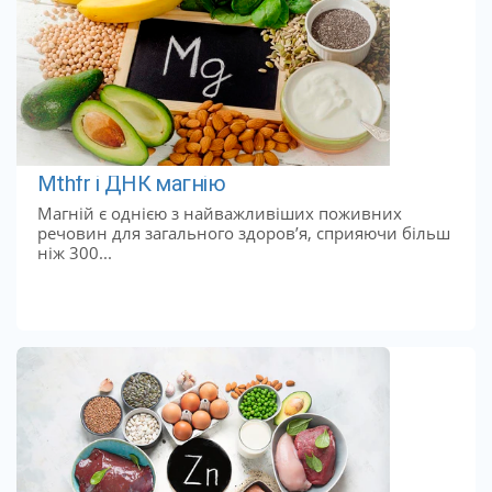
Mthfr і ДНК магнію
Магній є однією з найважливіших поживних
речовин для загального здоров’я, сприяючи більш
ніж 300...