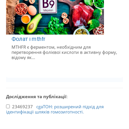
Фолат і mthfr
MTHFR є ферментом, необхідним для
перетворення фолієвої кислоти в активну форму,
відому як...
Дослідження та публікації
:
23469237
cgaTOH: розширений підхід для
ідентифікації шляхів гомозиготності.