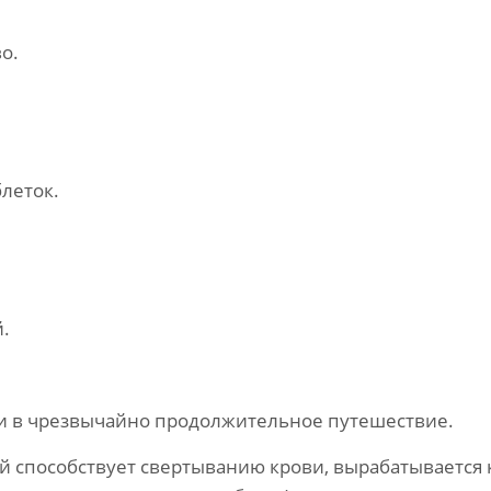
о.
леток.
.
и в чрезвычайно продолжительное путешествие.
ый способствует свертыванию крови, вырабатывается