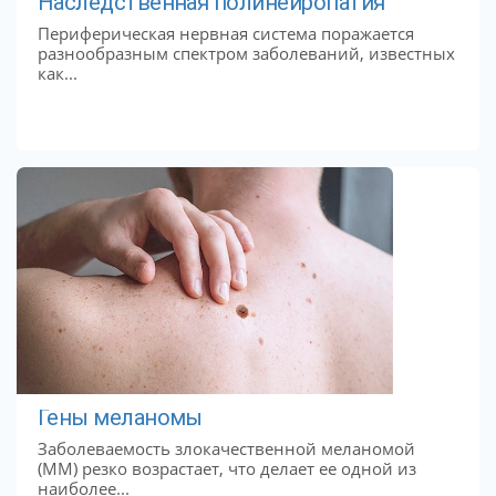
Наследственная полинейропатия
Периферическая нервная система поражается
разнообразным спектром заболеваний, известных
как...
Гены меланомы
Заболеваемость злокачественной меланомой
(ММ) резко возрастает, что делает ее одной из
наиболее...