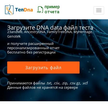
пример
Пере
отчета
Загрузите DNA data файл теста
23andMe, AncestryDNA, FamilyTreeDNA, MyHeritage,
Genotek
и получите расширенный
персонализированный отчет
бесплатно без регистрации
Загрузить файл
Принимаются файлы .txt, .csv, .zip, .csv.gz, .vcf
Данные файлов не хранятся на сервере