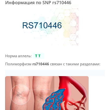
Информация по SNP rs710446
Норма аллель:
TT
Полиморфизм
rs710446
связан с такими разделами: