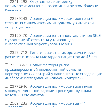
22414298
Отсутствие связи между
полиморфизмом гена Е-селектина и риском болезни
Кавасаки.
22589243
Ассоциация полиморфизмов гена Е-
селектина с ишемическим инсультом у китайской
популяции хань.
23190470
Ассоциация генотипов/гаплотипов SELE
с уровнями sE-селектина у тайваньцев:
интерактивный эффект уровня MMP9.
23274712
Генетические полиморфизмы и риск
развития инфаркта миокарда у пациентов до 45 лет.
23533563
Новые факторы риска
преждевременной окклюзионной болезни
периферических артерий у пациентов, не страдающих
диабетом: исследование «случай-контроль».
23772946
Ассоциация полиморфизмов генов
молекул клеточной адгезии с рецидивирующим
афтозным стоматитом.
25091233
Ассоциация полиморфизма F11