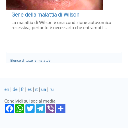
Gene della malattia di Wilson
La malattia di Wilson è una condizione autosomica
recessiva, pertanto è necessario che entrambi i...
Elenco di tutte le malattie
en
|
de
|
fr
|
es
|
it
|
ua
|
ru
Condividi sui social media: