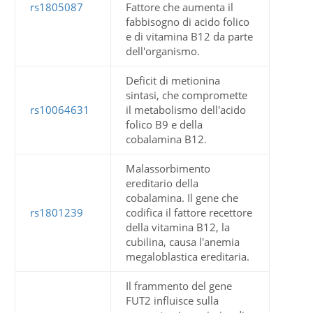
rs1805087
Fattore che aumenta il
fabbisogno di acido folico
e di vitamina B12 da parte
dell'organismo.
Deficit di metionina
sintasi, che compromette
rs10064631
il metabolismo dell'acido
folico B9 e della
cobalamina B12.
Malassorbimento
ereditario della
cobalamina. Il gene che
rs1801239
codifica il fattore recettore
della vitamina B12, la
cubilina, causa l'anemia
megaloblastica ereditaria.
Il frammento del gene
FUT2 influisce sulla