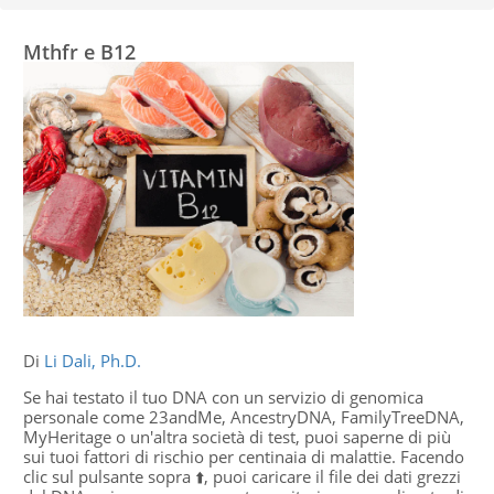
Mthfr e B12
Di
Li Dali, Ph.D.
Se hai testato il tuo DNA con un servizio di genomica
personale come 23andMe, AncestryDNA, FamilyTreeDNA,
MyHeritage o un'altra società di test, puoi saperne di più
sui tuoi fattori di rischio per centinaia di malattie. Facendo
clic sul pulsante sopra ⬆️, puoi caricare il file dei dati grezzi