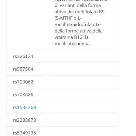
di varianti della forma
attiva del metilfolato B9
(5-MTHF o L-
metiltetraidrofolato) e
della forma attiva della
vitamina B12, la
metilcobalamina.
rs326124
rs557564
rs703062
rs708686
rs1532268
rs2283873
rs5749135