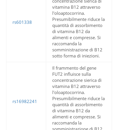
concentrazione sierica di
vitamina B12 attraverso
l'oloaptocorrina.
Presumibilmente riduce la
rs601338
quantità di assorbimento
di vitamina B12 da
alimenti e compresse. Si
raccomanda la
somministrazione di B12
sotto forma di iniezioni.
Il frammento del gene
FUT2 influisce sulla
concentrazione sierica di
vitamina B12 attraverso
l'oloaptocorrina.
Presumibilmente riduce la
rs16982241
quantità di assorbimento
di vitamina B12 da
alimenti e compresse. Si
raccomanda la
somministrazione di B12