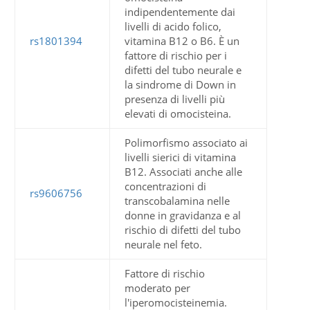
indipendentemente dai
livelli di acido folico,
rs1801394
vitamina B12 o B6. È un
fattore di rischio per i
difetti del tubo neurale e
la sindrome di Down in
presenza di livelli più
elevati di omocisteina.
Polimorfismo associato ai
livelli sierici di vitamina
B12. Associati anche alle
concentrazioni di
rs9606756
transcobalamina nelle
donne in gravidanza e al
rischio di difetti del tubo
neurale nel feto.
Fattore di rischio
moderato per
l'iperomocisteinemia.