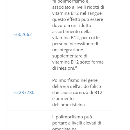
"Il polimorfismo è
associato a livelli ridotti di
vitamina B12 nel sangue;
questo effetto può essere
dovuto a un ridotto
assorbimento della
rs602662
vitamina B12, per cui le
persone necessitano di
un'integrazione
supplementare di
vitamina B12 sotto forma
di iniezioni."
Polimorfismo nel gene
della via dell'acido folico
rs2287780
che causa carenza di B12
e aumento
dell'omocisteina.
Il polimorfismo può
portare a livelli elevati di
omocisteina