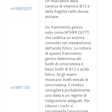
Un marcatore della
carenza di vitamina B12 e
rs10925257
della fragilità nelle donne
anziane.
Un frammento genico
noto come MTHFR C677T,
che codifica un enzima
coinvolto nel metabolismo
dell'acido folico. La rottura
di questo frammento
genico determina alti
livelli di omocisteina e
bassi livelli di B12 e acido
folico. Se gli esami
mostrano livelli elevati di
omocisteina, il medico
rs1801133
consiglierà probabilmente
una dieta e un regime di
integrazione adeguati. Per
ridurre i rischi si
raccomanda l'assunzione