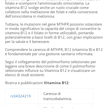
folato e scomporre l'amminoacido omocisteina. La
vitamina B12 svolge anche un ruolo cruciale come
cofattore nella metilazione dei folati e nella conversione
dell’omocisteina in metionina.
Tuttavia, le mutazioni nel gene MTHFR possono ostacolare
in modo significativo la capacità del corpo di convertire la
vitamina B12 e il folato in forme utilizzabili, portando
potenzialmente a bassi livelli di B12, con gravi implicazioni
per la salute e il benessere.
Comprendere la carenza di MTHFR, B12 (vitamina B) e B12
è fondamentale per una gestione sanitaria informata.
Segui il collegamento del polimorfismo selezionato per
leggere una breve descrizione di come il polimorfismo
selezionato influisce su Vitamina B12 e visualizzare un
elenco di studi esistenti.
Ricerca e pubblicazioni
Vitamina B12
:
Carenza di
rs34324219
transcobalamina.