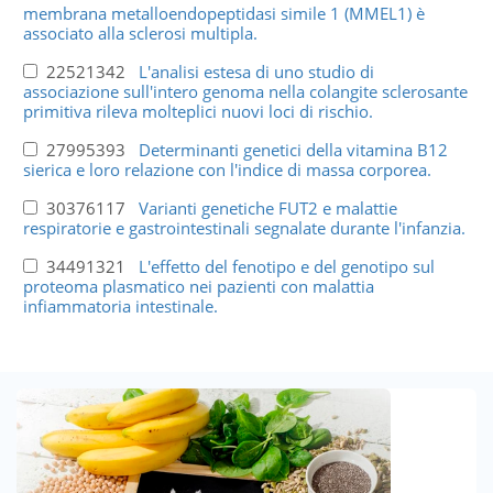
membrana metalloendopeptidasi simile 1 (MMEL1) è
associato alla sclerosi multipla.
22521342
L'analisi estesa di uno studio di
associazione sull'intero genoma nella colangite sclerosante
primitiva rileva molteplici nuovi loci di rischio.
27995393
Determinanti genetici della vitamina B12
sierica e loro relazione con l'indice di massa corporea.
30376117
Varianti genetiche FUT2 e malattie
respiratorie e gastrointestinali segnalate durante l'infanzia.
34491321
L'effetto del fenotipo e del genotipo sul
proteoma plasmatico nei pazienti con malattia
infiammatoria intestinale.