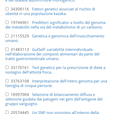
34308116
Fattori genetici associati al rischio di
obesità in una popolazione kazaka.
19744961
Predittori significativi a livello del genoma
dei metaboliti nella via del metabolismo di un carbonio.
21115529
Genetica e genomica dell'invecchiamento
umano.
31483113
GutSelf: variabilità interindividuale
nell'elaborazione dei composti alimentari da parte del
tratto gastrointestinale umano.
33170161
Test genetico per la prescrizione di diete a
sostegno dell'attività fisica.
33763108
Interpretazione dell'intero genoma per una
famiglia di cinque persone.
18997004
Selezione di bilanciamento diffusa e
selezione guidata dai patogeni nei geni dell'antigene del
gruppo sanguigno.
20574445
Un SNP non sinonimo all'interno della