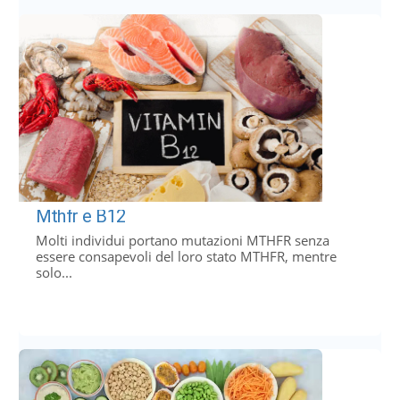
Mthfr e B12
Molti individui portano mutazioni MTHFR senza
essere consapevoli del loro stato MTHFR, mentre
solo...