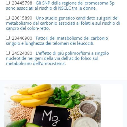
20445798
Gli SNP della regione del cromosoma 5p
sono associati al rischio di NSCLC tra le donne.
20615890
Uno studio genetico candidato sui geni del
metabolismo del carbonio associati ai folati e sul rischio di
cancro del colon-retto.
23446900
Fattori del metabolismo del carbonio
singolo e lunghezza dei telomeri dei leucociti.
24524080
L'effetto di più polimorfismi a singolo
nucleotide nei geni della via dell'acido folico sul
metabolismo dell'omocisteina.