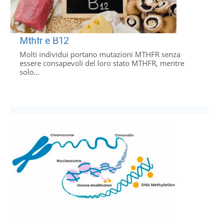
Mthfr e B12
Molti individui portano mutazioni MTHFR senza
essere consapevoli del loro stato MTHFR, mentre
solo...