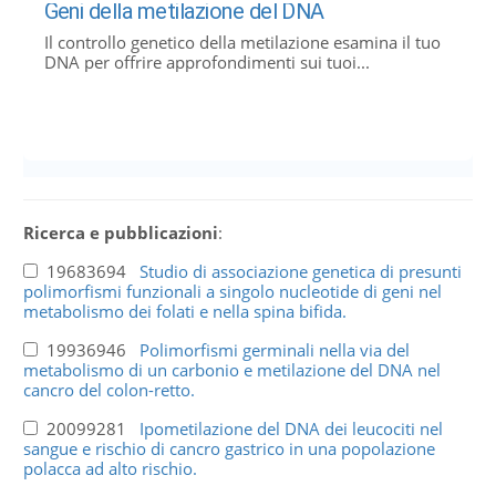
Geni della metilazione del DNA
Il controllo genetico della metilazione esamina il tuo
DNA per offrire approfondimenti sui tuoi...
Ricerca e pubblicazioni
:
19683694
Studio di associazione genetica di presunti
polimorfismi funzionali a singolo nucleotide di geni nel
metabolismo dei folati e nella spina bifida.
19936946
Polimorfismi germinali nella via del
metabolismo di un carbonio e metilazione del DNA nel
cancro del colon-retto.
20099281
Ipometilazione del DNA dei leucociti nel
sangue e rischio di cancro gastrico in una popolazione
polacca ad alto rischio.