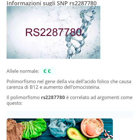
Informazioni sugli SNP rs2287780
Allele normale:
CC
Polimorfismo nel gene della via dell'acido folico che causa
carenza di B12 e aumento dell'omocisteina.
Il polimorfismo
rs2287780
è correlato ad argomenti come
questo: