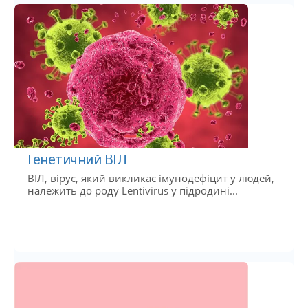
Генетичний ВІЛ
ВІЛ, вірус, який викликає імунодефіцит у людей,
належить до роду Lentivirus у підродині...