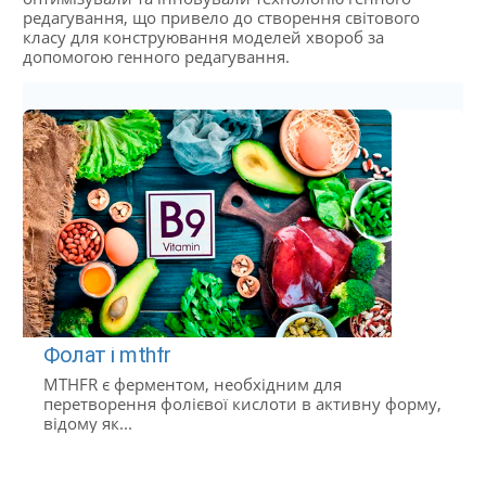
редагування, що привело до створення світового
класу для конструювання моделей хвороб за
допомогою генного редагування.
Фолат і mthfr
MTHFR є ферментом, необхідним для
перетворення фолієвої кислоти в активну форму,
відому як...