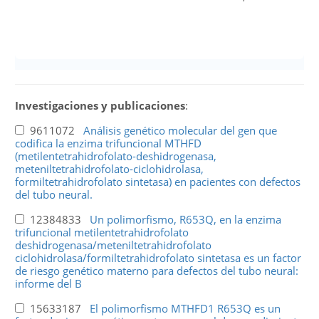
Investigaciones y publicaciones
:
9611072
Análisis genético molecular del gen que
codifica la enzima trifuncional MTHFD
(metilentetrahidrofolato-deshidrogenasa,
meteniltetrahidrofolato-ciclohidrolasa,
formiltetrahidrofolato sintetasa) en pacientes con defectos
del tubo neural.
12384833
Un polimorfismo, R653Q, en la enzima
trifuncional metilentetrahidrofolato
deshidrogenasa/meteniltetrahidrofolato
ciclohidrolasa/formiltetrahidrofolato sintetasa es un factor
de riesgo genético materno para defectos del tubo neural:
informe del B
15633187
El polimorfismo MTHFD1 R653Q es un