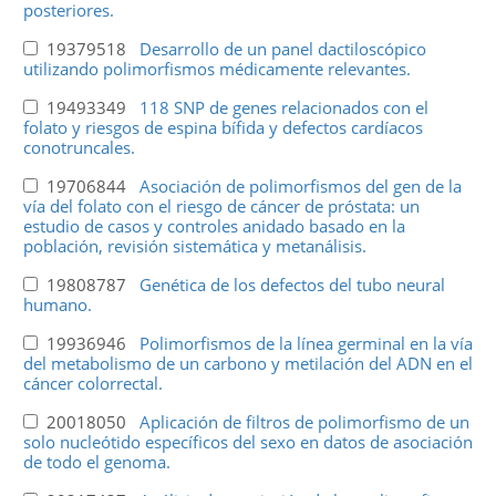
posteriores.
19379518
Desarrollo de un panel dactiloscópico
utilizando polimorfismos médicamente relevantes.
19493349
118 SNP de genes relacionados con el
folato y riesgos de espina bífida y defectos cardíacos
conotruncales.
19706844
Asociación de polimorfismos del gen de la
vía del folato con el riesgo de cáncer de próstata: un
estudio de casos y controles anidado basado en la
población, revisión sistemática y metanálisis.
19808787
Genética de los defectos del tubo neural
humano.
19936946
Polimorfismos de la línea germinal en la vía
del metabolismo de un carbono y metilación del ADN en el
cáncer colorrectal.
20018050
Aplicación de filtros de polimorfismo de un
solo nucleótido específicos del sexo en datos de asociación
de todo el genoma.