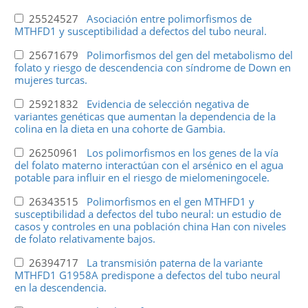
25524527
Asociación entre polimorfismos de
MTHFD1 y susceptibilidad a defectos del tubo neural.
25671679
Polimorfismos del gen del metabolismo del
folato y riesgo de descendencia con síndrome de Down en
mujeres turcas.
25921832
Evidencia de selección negativa de
variantes genéticas que aumentan la dependencia de la
colina en la dieta en una cohorte de Gambia.
26250961
Los polimorfismos en los genes de la vía
del folato materno interactúan con el arsénico en el agua
potable para influir en el riesgo de mielomeningocele.
26343515
Polimorfismos en el gen MTHFD1 y
susceptibilidad a defectos del tubo neural: un estudio de
casos y controles en una población china Han con niveles
de folato relativamente bajos.
26394717
La transmisión paterna de la variante
MTHFD1 G1958A predispone a defectos del tubo neural
en la descendencia.