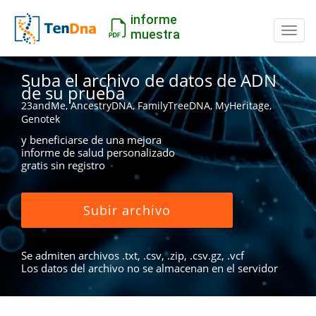
informe
Camb
muestra
Suba el archivo de datos de ADN
de su prueba
23andMe, AncestryDNA, FamilyTreeDNA, MyHeritage,
Genotek
y beneficiarse de una mejora
informe de salud personalizado
gratis sin registro
Subir archivo
Se admiten archivos .txt, .csv, .zip, .csv.gz, .vcf
Los datos del archivo no se almacenan en el servidor