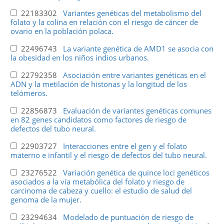
22183302
Variantes genéticas del metabolismo del
folato y la colina en relación con el riesgo de cáncer de
ovario en la población polaca.
22496743
La variante genética de AMD1 se asocia con
la obesidad en los niños indios urbanos.
22792358
Asociación entre variantes genéticas en el
ADN y la metilación de histonas y la longitud de los
telómeros.
22856873
Evaluación de variantes genéticas comunes
en 82 genes candidatos como factores de riesgo de
defectos del tubo neural.
22903727
Interacciones entre el gen y el folato
materno e infantil y el riesgo de defectos del tubo neural.
23276522
Variación genética de quince loci genéticos
asociados a la vía metabólica del folato y riesgo de
carcinoma de cabeza y cuello: el estudio de salud del
genoma de la mujer.
23294634
Modelado de puntuación de riesgo de