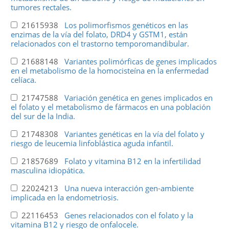
tumores rectales.
21615938
Los polimorfismos genéticos en las
enzimas de la vía del folato, DRD4 y GSTM1, están
relacionados con el trastorno temporomandibular.
21688148
Variantes polimórficas de genes implicados
en el metabolismo de la homocisteína en la enfermedad
celíaca.
21747588
Variación genética en genes implicados en
el folato y el metabolismo de fármacos en una población
del sur de la India.
21748308
Variantes genéticas en la vía del folato y
riesgo de leucemia linfoblástica aguda infantil.
21857689
Folato y vitamina B12 en la infertilidad
masculina idiopática.
22024213
Una nueva interacción gen-ambiente
implicada en la endometriosis.
22116453
Genes relacionados con el folato y la
vitamina B12 y riesgo de onfalocele.