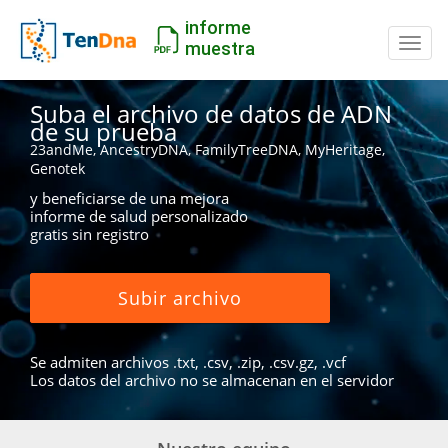
informe
Camb
muestra
Suba el archivo de datos de ADN
de su prueba
23andMe, AncestryDNA, FamilyTreeDNA, MyHeritage,
Genotek
y beneficiarse de una mejora
informe de salud personalizado
gratis sin registro
Subir archivo
Se admiten archivos .txt, .csv, .zip, .csv.gz, .vcf
Los datos del archivo no se almacenan en el servidor