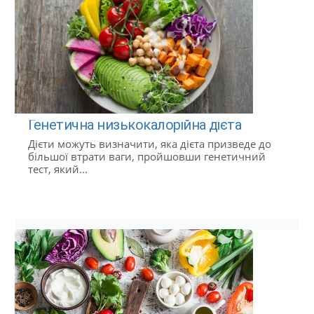
Генетична низькокалорійна дієта
Дієти можуть визначити, яка дієта призведе до
більшої втрати ваги, пройшовши генетичний
тест, який...