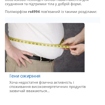
схуднення та підтримки тіла у добрій формі.
Поліморфізм
rs4994
пов'язаний із такими розділами:
Гени ожиріння
Хоча недостатня фізична активність і
споживання високоенергетичних продуктів
зазвичай вважаються...