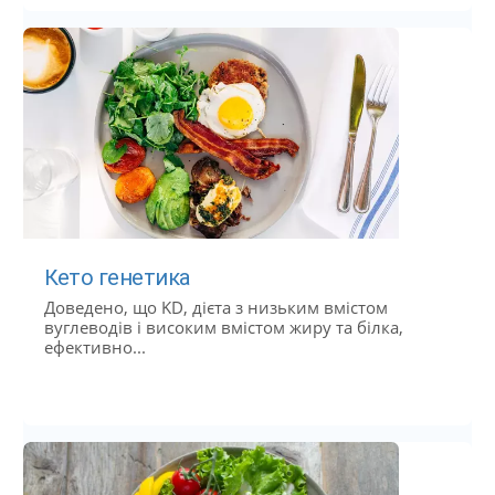
Кето генетика
Доведено, що KD, дієта з низьким вмістом
вуглеводів і високим вмістом жиру та білка,
ефективно...