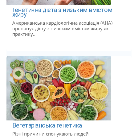
Генетична дієта з низьким вмістом
жиру
Американська кардіологічна асоціація (AHA)
пропонує дієту з низьким вмістом жиру як
практику...
Вегетаріанська генетика
Різні причини спонукають людей