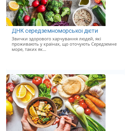
ДНК середземноморської дієти
Звички здорового харчування людей, які
проживають у країнах, що оточують Середземне
море, таких як...