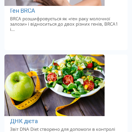
Ген BRCA
BRCA розшифровується як «ген раку молочної
залози» і відноситься до двох різних генів, BRCA1
і...
ДНК дієта
Звіт DNA Diet створено для допомоги в контролі