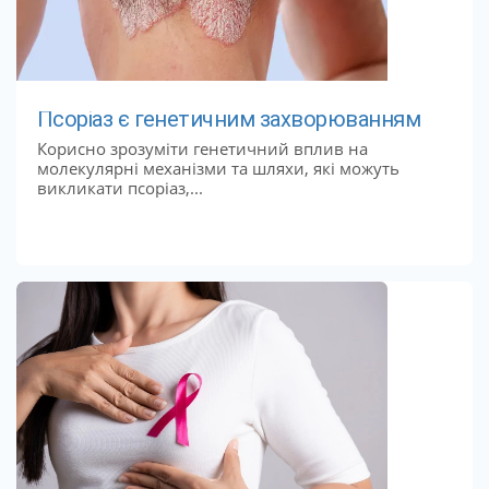
Псоріаз є генетичним захворюванням
Корисно зрозуміти генетичний вплив на
молекулярні механізми та шляхи, які можуть
викликати псоріаз,...