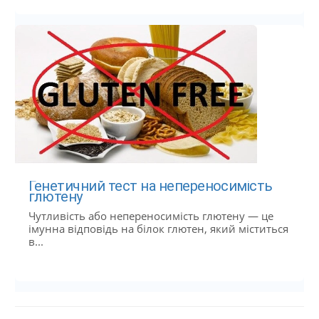
Генетичний тест на непереносимість
глютену
Чутливість або непереносимість глютену — це
імунна відповідь на білок глютен, який міститься
в...