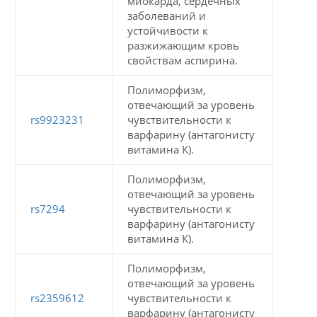
миокарда, сердечных
заболеваний и
устойчивости к
разжижающим кровь
свойствам аспирина.
Полиморфизм,
отвечающий за уровень
rs9923231
чувствительности к
варфарину (антагонисту
витамина К).
Полиморфизм,
отвечающий за уровень
rs7294
чувствительности к
варфарину (антагонисту
витамина К).
Полиморфизм,
отвечающий за уровень
rs2359612
чувствительности к
варфарину (антагонисту