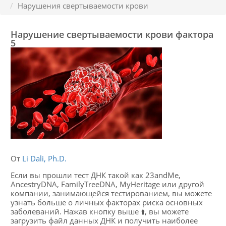
Нарушения свертываемости крови
Нарушение свертываемости крови фактора
5
От
Li Dali, Ph.D.
Если вы прошли тест ДНК такой как 23andMe,
AncestryDNA, FamilyTreeDNA, MyHeritage или другой
компании, занимающейся тестированием, вы можете
узнать больше о личных факторах риска основных
заболеваний. Нажав кнопку выше ⬆️, вы можете
загрузить файл данных ДНК и получить наиболее