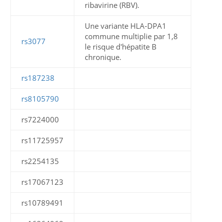
ribavirine (RBV).
Une variante HLA-DPA1
commune multiplie par 1,8
rs3077
le risque d'hépatite B
chronique.
rs187238
rs8105790
rs7224000
rs11725957
rs2254135
rs17067123
rs10789491