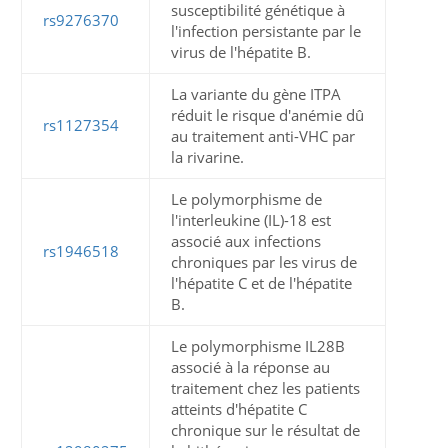
susceptibilité génétique à
rs9276370
l'infection persistante par le
virus de l'hépatite B.
La variante du gène ITPA
réduit le risque d'anémie dû
rs1127354
au traitement anti-VHC par
la rivarine.
Le polymorphisme de
l'interleukine (IL)-18 est
associé aux infections
rs1946518
chroniques par les virus de
l'hépatite C et de l'hépatite
B.
Le polymorphisme IL28B
associé à la réponse au
traitement chez les patients
atteints d'hépatite C
chronique sur le résultat de