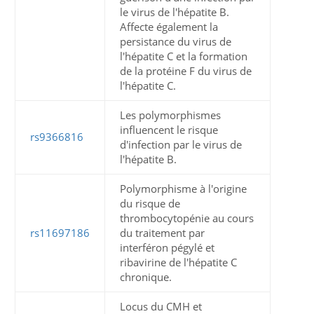
le virus de l'hépatite B.
Affecte également la
persistance du virus de
l'hépatite C et la formation
de la protéine F du virus de
l'hépatite C.
Les polymorphismes
influencent le risque
rs9366816
d'infection par le virus de
l'hépatite B.
Polymorphisme à l'origine
du risque de
thrombocytopénie au cours
rs11697186
du traitement par
interféron pégylé et
ribavirine de l'hépatite C
chronique.
Locus du CMH et