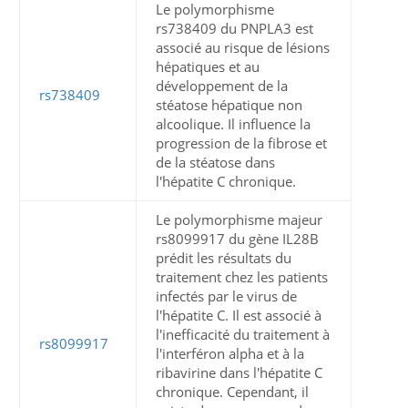
Le polymorphisme
rs738409 du PNPLA3 est
associé au risque de lésions
hépatiques et au
développement de la
rs738409
stéatose hépatique non
alcoolique. Il influence la
progression de la fibrose et
de la stéatose dans
l'hépatite C chronique.
Le polymorphisme majeur
rs8099917 du gène IL28B
prédit les résultats du
traitement chez les patients
infectés par le virus de
l'hépatite C. Il est associé à
l'inefficacité du traitement à
rs8099917
l'interféron alpha et à la
ribavirine dans l'hépatite C
chronique. Cependant, il