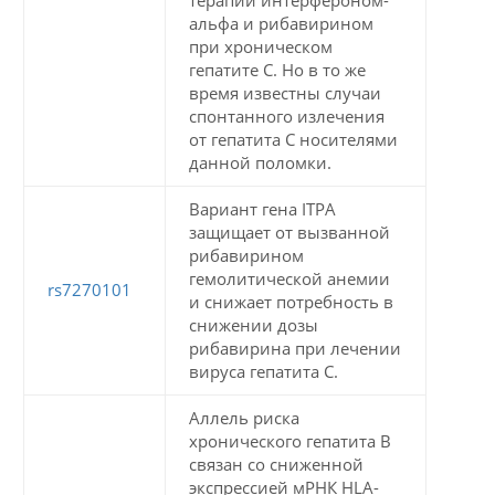
альфа и рибавирином
при хроническом
гепатите С. Но в то же
время известны случаи
спонтанного излечения
от гепатита С носителями
данной поломки.
Вариант гена ITPA
защищает от вызванной
рибавирином
гемолитической анемии
rs7270101
и снижает потребность в
снижении дозы
рибавирина при лечении
вируса гепатита С.
Аллель риска
хронического гепатита В
связан со сниженной
экспрессией мРНК HLA-