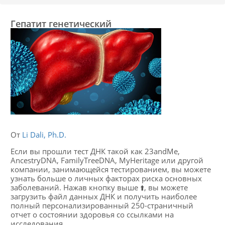
Гепатит генетический
От
Li Dali, Ph.D.
Если вы прошли тест ДНК такой как 23andMe,
AncestryDNA, FamilyTreeDNA, MyHeritage или другой
компании, занимающейся тестированием, вы можете
узнать больше о личных факторах риска основных
заболеваний. Нажав кнопку выше ⬆️, вы можете
загрузить файл данных ДНК и получить наиболее
полный персонализированный 250-страничный
отчет о состоянии здоровья со ссылками на
исследования.