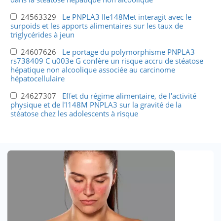
24563329
Le PNPLA3 Ile148Met interagit avec le
surpoids et les apports alimentaires sur les taux de
triglycérides à jeun
24607626
Le portage du polymorphisme PNPLA3
rs738409 C u003e G confère un risque accru de stéatose
hépatique non alcoolique associée au carcinome
hépatocellulaire
24627307
Effet du régime alimentaire, de l'activité
physique et de l'I148M PNPLA3 sur la gravité de la
stéatose chez les adolescents à risque