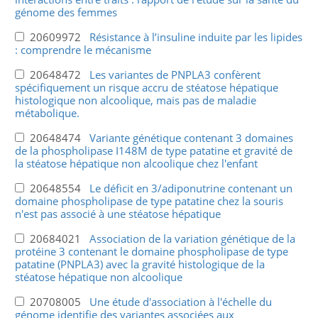
génome des femmes
20609972
Résistance à l’insuline induite par les lipides
: comprendre le mécanisme
20648472
Les variantes de PNPLA3 confèrent
spécifiquement un risque accru de stéatose hépatique
histologique non alcoolique, mais pas de maladie
métabolique.
20648474
Variante génétique contenant 3 domaines
de la phospholipase I148M de type patatine et gravité de
la stéatose hépatique non alcoolique chez l'enfant
20648554
Le déficit en 3/adiponutrine contenant un
domaine phospholipase de type patatine chez la souris
n'est pas associé à une stéatose hépatique
20684021
Association de la variation génétique de la
protéine 3 contenant le domaine phospholipase de type
patatine (PNPLA3) avec la gravité histologique de la
stéatose hépatique non alcoolique
20708005
Une étude d'association à l'échelle du
génome identifie des variantes associées aux