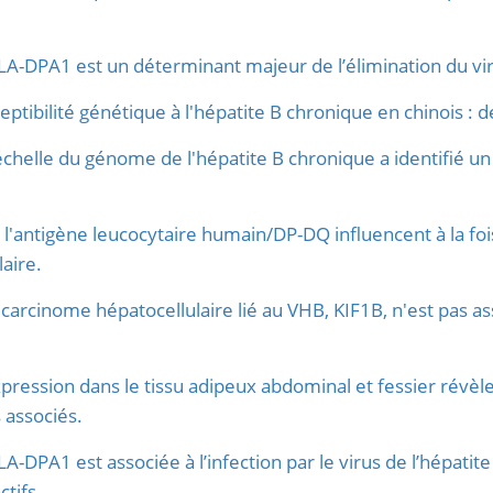
A-DPA1 est un déterminant majeur de l’élimination du viru
eptibilité génétique à l'hépatite B chronique en chinois 
'échelle du génome de l'hépatite B chronique a identifié u
l'antigène leucocytaire humain/DP-DQ influencent à la fois l
aire.
 carcinome hépatocellulaire lié au VHB, KIF1B, n'est pas 
pression dans le tissu adipeux abdominal et fessier révèl
associés.
-DPA1 est associée à l’infection par le virus de l’hépatite
ctifs.