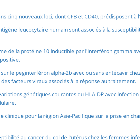
ns cinq nouveaux loci, dont CFB et CD40, prédisposent à l
'antigène leucocytaire humain sont associés à la susceptibili
e de la protéine 10 inductible par l'interféron gamma ave
positive.
sur le peginterféron alpha-2b avec ou sans entécavir chez 
 des facteurs viraux associés à la réponse au traitement.
variations génétiques courantes du HLA-DP avec infection pa
ulaire.
e clinique pour la région Asie-Pacifique sur la prise en cha
ptibilité au cancer du col de l'utérus chez les femmes inf