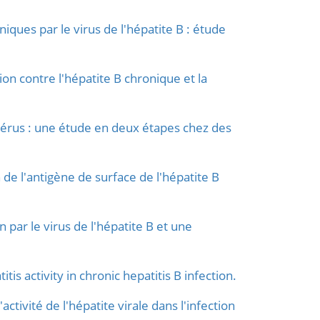
ques par le virus de l'hépatite B : étude
on contre l'hépatite B chronique et la
térus : une étude en deux étapes chez des
de l'antigène de surface de l'hépatite B
ar le virus de l'hépatite B et une
is activity in chronic hepatitis B infection.
ctivité de l'hépatite virale dans l'infection