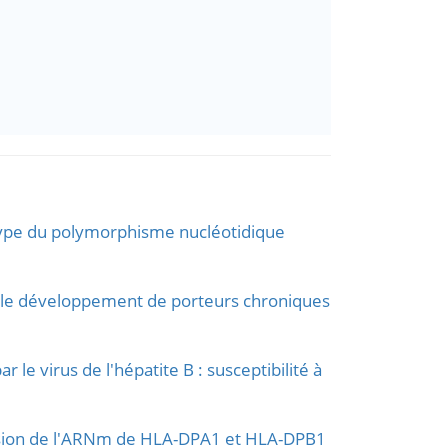
otype du polymorphisme nucléotidique
ur le développement de porteurs chroniques
le virus de l'hépatite B : susceptibilité à
ression de l'ARNm de HLA-DPA1 et HLA-DPB1