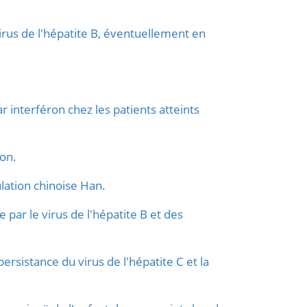
irus de l'hépatite B, éventuellement en
interféron chez les patients atteints
ion.
ulation chinoise Han.
par le virus de l'hépatite B et des
ersistance du virus de l'hépatite C et la