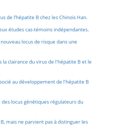
s de l’hépatite B chez les Chinois Han.
: deux études cas-témoins indépendantes.
n nouveau locus de risque dans une
a clairance du virus de l'hépatite B et le
associé au développement de l'hépatite B
e des locus génétiques régulateurs du
 B, mais ne parvient pas à distinguer les