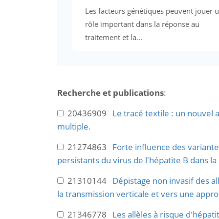
Les facteurs génétiques peuvent jouer 
rôle important dans la réponse au
traitement et la...
Recherche et publications
:
20436909
Le tracé textile : un nouve
multiple.
21274863
Forte influence des variant
persistants du virus de l'hépatite B dans l
21310144
Dépistage non invasif des al
la transmission verticale et vers une appro
21346778
Les allèles à risque d'hépa