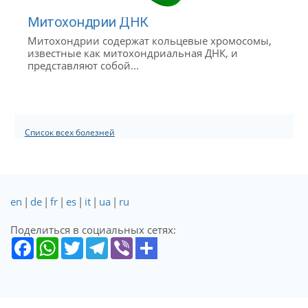
Митохондрии ДНК
Митохондрии содержат кольцевые хромосомы,
известные как митохондриальная ДНК, и
представляют собой...
Список всех болезней
en
|
de
|
fr
|
es
|
it
|
ua
|
ru
Поделиться в социальных сетях: