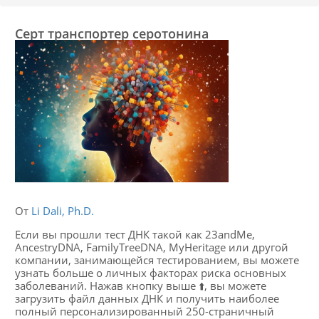
Серт транспортер серотонина
От
Li Dali, Ph.D.
Если вы прошли тест ДНК такой как 23andMe,
AncestryDNA, FamilyTreeDNA, MyHeritage или другой
компании, занимающейся тестированием, вы можете
узнать больше о личных факторах риска основных
заболеваний. Нажав кнопку выше ⬆️, вы можете
загрузить файл данных ДНК и получить наиболее
полный персонализированный 250-страничный