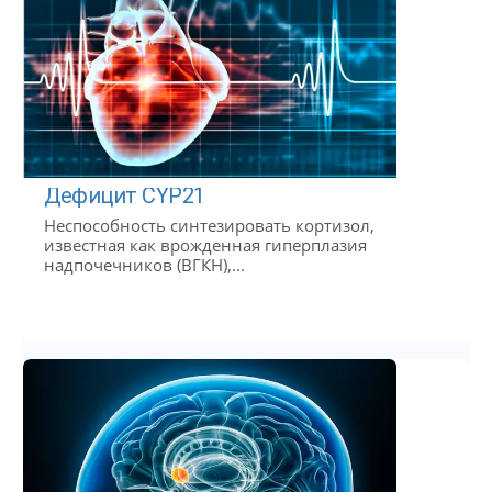
Дефицит CYP21
Неспособность синтезировать кортизол,
известная как врожденная гиперплазия
надпочечников (ВГКН),...