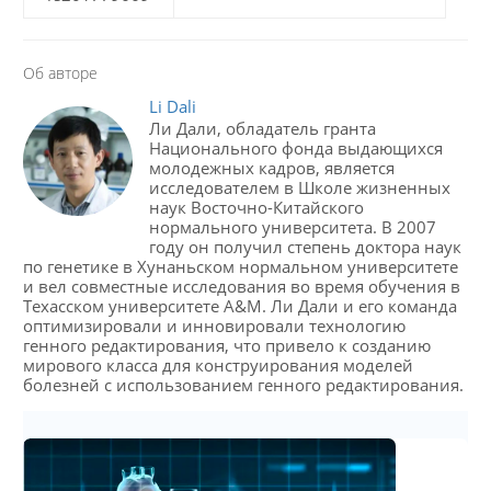
Об авторе
Li Dali
Ли Дали, обладатель гранта
Национального фонда выдающихся
молодежных кадров, является
исследователем в Школе жизненных
наук Восточно-Китайского
нормального университета. В 2007
году он получил степень доктора наук
по генетике в Хунаньском нормальном университете
и вел совместные исследования во время обучения в
Техасском университете A&M. Ли Дали и его команда
оптимизировали и инновировали технологию
генного редактирования, что привело к созданию
мирового класса для конструирования моделей
болезней с использованием генного редактирования.