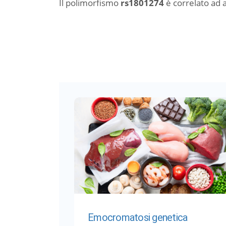
Il polimorfismo
rs1801274
è correlato ad
Emocromatosi genetica