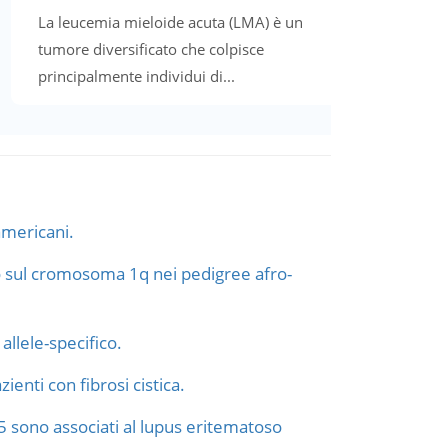
La leucemia mieloide acuta (LMA) è un
tumore diversificato che colpisce
principalmente individui di...
oamericani.
 sul cromosoma 1q nei pedigree afro-
allele-specifico.
enti con fibrosi cistica.
e 5 sono associati al lupus eritematoso