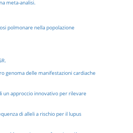
na meta-analisi.
olosi polmonare nella popolazione
GR.
ntero genoma delle manifestazioni cardiache
di un approccio innovativo per rilevare
za di alleli a rischio per il lupus