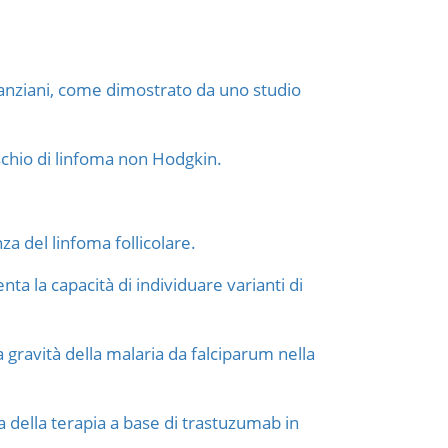
anziani, come dimostrato da uno studio
schio di linfoma non Hodgkin.
a del linfoma follicolare.
ta la capacità di individuare varianti di
 gravità della malaria da falciparum nella
 della terapia a base di trastuzumab in