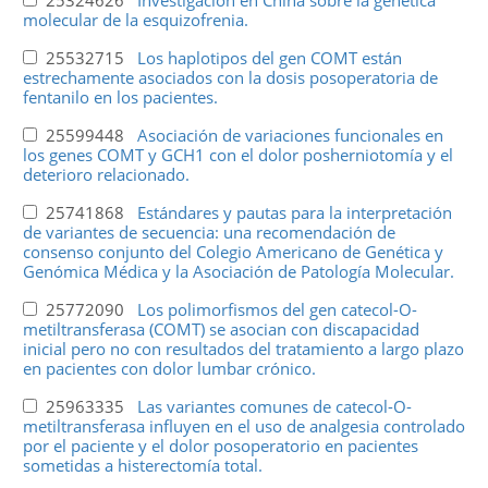
molecular de la esquizofrenia.
25532715
Los haplotipos del gen COMT están
estrechamente asociados con la dosis posoperatoria de
fentanilo en los pacientes.
25599448
Asociación de variaciones funcionales en
los genes COMT y GCH1 con el dolor posherniotomía y el
deterioro relacionado.
25741868
Estándares y pautas para la interpretación
de variantes de secuencia: una recomendación de
consenso conjunto del Colegio Americano de Genética y
Genómica Médica y la Asociación de Patología Molecular.
25772090
Los polimorfismos del gen catecol-O-
metiltransferasa (COMT) se asocian con discapacidad
inicial pero no con resultados del tratamiento a largo plazo
en pacientes con dolor lumbar crónico.
25963335
Las variantes comunes de catecol-O-
metiltransferasa influyen en el uso de analgesia controlado
por el paciente y el dolor posoperatorio en pacientes
sometidas a histerectomía total.