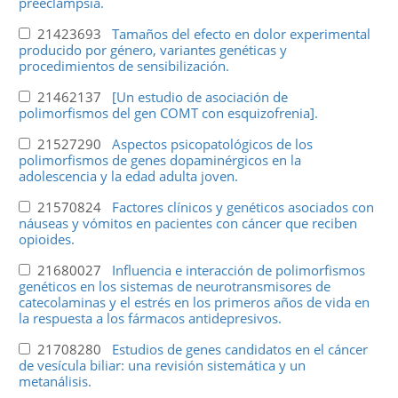
preeclampsia.
21423693
Tamaños del efecto en dolor experimental
producido por género, variantes genéticas y
procedimientos de sensibilización.
21462137
[Un estudio de asociación de
polimorfismos del gen COMT con esquizofrenia].
21527290
Aspectos psicopatológicos de los
polimorfismos de genes dopaminérgicos en la
adolescencia y la edad adulta joven.
21570824
Factores clínicos y genéticos asociados con
náuseas y vómitos en pacientes con cáncer que reciben
opioides.
21680027
Influencia e interacción de polimorfismos
genéticos en los sistemas de neurotransmisores de
catecolaminas y el estrés en los primeros años de vida en
la respuesta a los fármacos antidepresivos.
21708280
Estudios de genes candidatos en el cáncer
de vesícula biliar: una revisión sistemática y un
metanálisis.