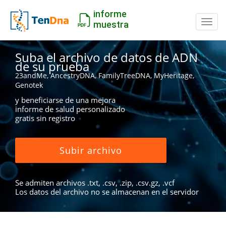
informe
Camb
muestra
Suba el archivo de datos de ADN
de su prueba
23andMe, AncestryDNA, FamilyTreeDNA, MyHeritage,
Genotek
y beneficiarse de una mejora
informe de salud personalizado
gratis sin registro
Subir archivo
Se admiten archivos .txt, .csv, .zip, .csv.gz, .vcf
Los datos del archivo no se almacenan en el servidor