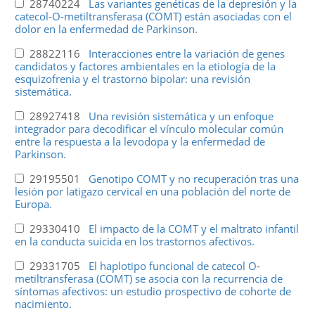
28740224
Las variantes genéticas de la depresión y la
catecol-O-metiltransferasa (COMT) están asociadas con el
dolor en la enfermedad de Parkinson.
28822116
Interacciones entre la variación de genes
candidatos y factores ambientales en la etiología de la
esquizofrenia y el trastorno bipolar: una revisión
sistemática.
28927418
Una revisión sistemática y un enfoque
integrador para decodificar el vínculo molecular común
entre la respuesta a la levodopa y la enfermedad de
Parkinson.
29195501
Genotipo COMT y no recuperación tras una
lesión por latigazo cervical en una población del norte de
Europa.
29330410
El impacto de la COMT y el maltrato infantil
en la conducta suicida en los trastornos afectivos.
29331705
El haplotipo funcional de catecol O-
metiltransferasa (COMT) se asocia con la recurrencia de
síntomas afectivos: un estudio prospectivo de cohorte de
nacimiento.