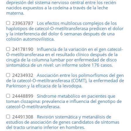
depresión del sistema nervioso central entre los recién
nacidos expuestos a la codeína a través de la leche
materna.
23963787
Los efectos multilocus complejos de los
haplotipos de catecol-O-metiltransferasa predicen el dolor
y la interferencia del dolor 6 semanas después de una
colisión automovilística.
24178190
Influencia de la variación en el gen catecol-
O-metiltransferasa en el resultado clínico después de la
cirugía de la columna lumbar por enfermedad de disco
sintomática de un nivel: un informe sobre 176 casos.
24234932
Asociación entre los polimorfismos del gen
de la catecol-O-metiltransferasa (COMT), la enfermedad de
Parkinson y la eficacia de la levodopa.
24448899
Síndrome metabólico en pacientes que
toman clozapina: prevalencia e influencia del genotipo de
catecol-O-metiltransferasa.
24491308
Revisión sistemática y metanálisis de
estudios de asociación de genes candidatos de síntomas
del tracto urinario inferior en hombres.