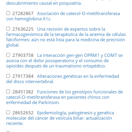
descubrimiento causal en psiquiatría.
27282867
Asociación de catecol-O-metiltransferasa
con hemoglobina A1c.
27636225
Una revisión de expertos sobre la
farmacogenómica de la terapéutica de la anemia de células
falciformes: aún no está lista para la medicina de precisión
global.
27903758
La interacción gen-gen OPRM1 y COMT se
asocia con el dolor posoperatorio y el consumo de
opioides después de un traumatismo ortopédico.
27917384
Alteraciones genéticas en la enfermedad
del disco intervertebral.
28451382
Funciones de los genotipos funcionales de
catecol-O-metiltransferasa en pacientes chinos con
enfermedad de Parkinson.
28652652
Epidemiología, patogénesis y genética
molecular del cáncer de vesícula biliar: actualización
reciente.