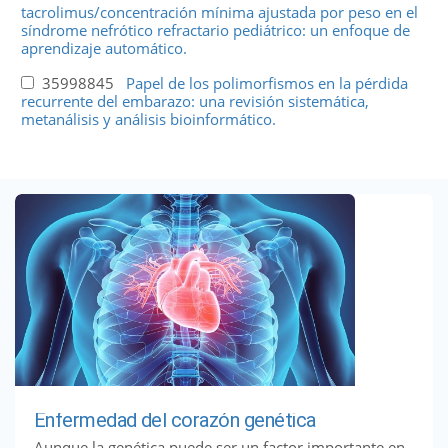
tacrolimus/concentración mínima ajustada por peso en el
síndrome nefrótico refractario pediátrico: un enfoque de
aprendizaje automático.
35998845
Papel de los polimorfismos en la pérdida
recurrente del embarazo: una revisión sistemática,
metanálisis y análisis bioinformático.
Enfermedad del corazón genética
Aunque la genética puede ser un factor importante en