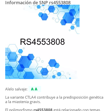
Información de SNP rs4553808
Alelo salvaje:
AA
La variante CTLA4 contribuye a la predisposición genética
a la miastenia gravis.
El polimorfismo
rs4553808
está relacionado con temas