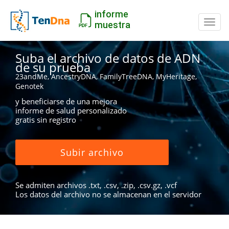
informe
Camb
muestra
Suba el archivo de datos de ADN
de su prueba
23andMe, AncestryDNA, FamilyTreeDNA, MyHeritage,
Genotek
y beneficiarse de una mejora
informe de salud personalizado
gratis sin registro
Subir archivo
Se admiten archivos .txt, .csv, .zip, .csv.gz, .vcf
Los datos del archivo no se almacenan en el servidor