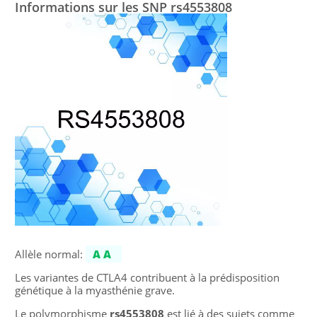
Informations sur les SNP rs4553808
Allèle normal:
AA
Les variantes de CTLA4 contribuent à la prédisposition
génétique à la myasthénie grave.
Le polymorphisme
rs4553808
est lié à des sujets comme