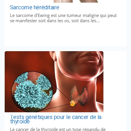
Sarcome héréditaire
Le sarcome d'Ewing est une tumeur maligne qui peut
se manifester soit dans les os, soit dans les...
Tests génétiques pour le cancer de la
thyroïde
Le cancer de la thyroïde est un type répandu de