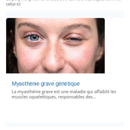
celui-ci:
Myasthénie grave génétique
La myasthénie grave est une maladie qui affaiblit les
muscles squelettiques, responsables des...