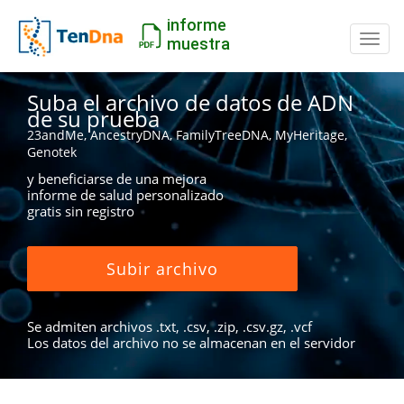
informe
Camb
muestra
Suba el archivo de datos de ADN
de su prueba
23andMe, AncestryDNA, FamilyTreeDNA, MyHeritage,
Genotek
y beneficiarse de una mejora
informe de salud personalizado
gratis sin registro
Subir archivo
Se admiten archivos .txt, .csv, .zip, .csv.gz, .vcf
Los datos del archivo no se almacenan en el servidor