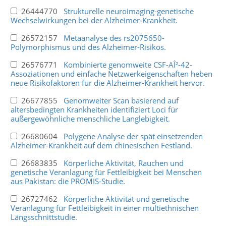
26444770
Strukturelle neuroimaging-genetische
Wechselwirkungen bei der Alzheimer-Krankheit.
26572157
Metaanalyse des rs2075650-
Polymorphismus und des Alzheimer-Risikos.
26576771
Kombinierte genomweite CSF-AÎ²-42-
Assoziationen und einfache Netzwerkeigenschaften heben
neue Risikofaktoren für die Alzheimer-Krankheit hervor.
26677855
Genomweiter Scan basierend auf
altersbedingten Krankheiten identifiziert Loci für
außergewöhnliche menschliche Langlebigkeit.
26680604
Polygene Analyse der spät einsetzenden
Alzheimer-Krankheit auf dem chinesischen Festland.
26683835
Körperliche Aktivität, Rauchen und
genetische Veranlagung für Fettleibigkeit bei Menschen
aus Pakistan: die PROMIS-Studie.
26727462
Körperliche Aktivität und genetische
Veranlagung für Fettleibigkeit in einer multiethnischen
Längsschnittstudie.