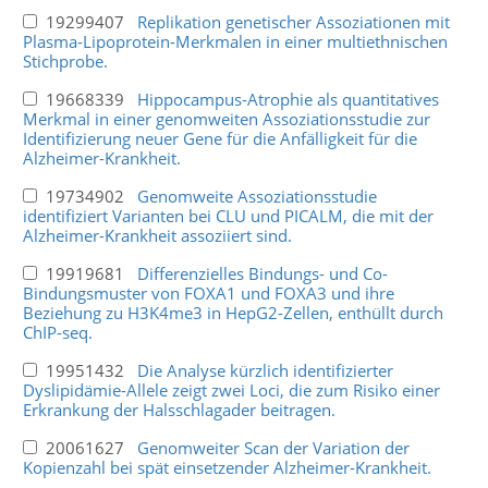
19299407
Replikation genetischer Assoziationen mit
Plasma-Lipoprotein-Merkmalen in einer multiethnischen
Stichprobe.
19668339
Hippocampus-Atrophie als quantitatives
Merkmal in einer genomweiten Assoziationsstudie zur
Identifizierung neuer Gene für die Anfälligkeit für die
Alzheimer-Krankheit.
19734902
Genomweite Assoziationsstudie
identifiziert Varianten bei CLU und PICALM, die mit der
Alzheimer-Krankheit assoziiert sind.
19919681
Differenzielles Bindungs- und Co-
Bindungsmuster von FOXA1 und FOXA3 und ihre
Beziehung zu H3K4me3 in HepG2-Zellen, enthüllt durch
ChIP-seq.
19951432
Die Analyse kürzlich identifizierter
Dyslipidämie-Allele zeigt zwei Loci, die zum Risiko einer
Erkrankung der Halsschlagader beitragen.
20061627
Genomweiter Scan der Variation der
Kopienzahl bei spät einsetzender Alzheimer-Krankheit.