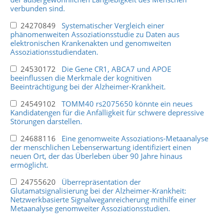
verbunden sind.
24270849
Systematischer Vergleich einer
phänomenweiten Assoziationsstudie zu Daten aus
elektronischen Krankenakten und genomweiten
Assoziationsstudiendaten.
24530172
Die Gene CR1, ABCA7 und APOE
beeinflussen die Merkmale der kognitiven
Beeinträchtigung bei der Alzheimer-Krankheit.
24549102
TOMM40 rs2075650 könnte ein neues
Kandidatengen für die Anfälligkeit für schwere depressive
Störungen darstellen.
24688116
Eine genomweite Assoziations-Metaanalyse
der menschlichen Lebenserwartung identifiziert einen
neuen Ort, der das Überleben über 90 Jahre hinaus
ermöglicht.
24755620
Überrepräsentation der
Glutamatsignalisierung bei der Alzheimer-Krankheit:
Netzwerkbasierte Signalweganreicherung mithilfe einer
Metaanalyse genomweiter Assoziationsstudien.