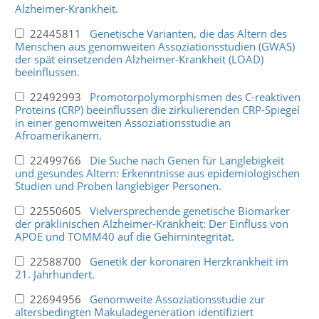
Alzheimer-Krankheit.
22445811
Genetische Varianten, die das Altern des
Menschen aus genomweiten Assoziationsstudien (GWAS)
der spät einsetzenden Alzheimer-Krankheit (LOAD)
beeinflussen.
22492993
Promotorpolymorphismen des C-reaktiven
Proteins (CRP) beeinflussen die zirkulierenden CRP-Spiegel
in einer genomweiten Assoziationsstudie an
Afroamerikanern.
22499766
Die Suche nach Genen für Langlebigkeit
und gesundes Altern: Erkenntnisse aus epidemiologischen
Studien und Proben langlebiger Personen.
22550605
Vielversprechende genetische Biomarker
der präklinischen Alzheimer-Krankheit: Der Einfluss von
APOE und TOMM40 auf die Gehirnintegrität.
22588700
Genetik der koronaren Herzkrankheit im
21. Jahrhundert.
22694956
Genomweite Assoziationsstudie zur
altersbedingten Makuladegeneration identifiziert