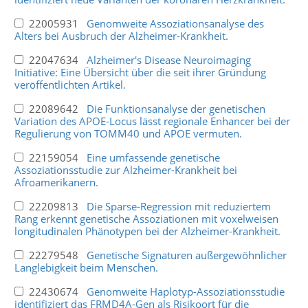
22005931
Genomweite Assoziationsanalyse des
Alters bei Ausbruch der Alzheimer-Krankheit.
22047634
Alzheimer's Disease Neuroimaging
Initiative: Eine Übersicht über die seit ihrer Gründung
veröffentlichten Artikel.
22089642
Die Funktionsanalyse der genetischen
Variation des APOE-Locus lässt regionale Enhancer bei der
Regulierung von TOMM40 und APOE vermuten.
22159054
Eine umfassende genetische
Assoziationsstudie zur Alzheimer-Krankheit bei
Afroamerikanern.
22209813
Die Sparse-Regression mit reduziertem
Rang erkennt genetische Assoziationen mit voxelweisen
longitudinalen Phänotypen bei der Alzheimer-Krankheit.
22279548
Genetische Signaturen außergewöhnlicher
Langlebigkeit beim Menschen.
22430674
Genomweite Haplotyp-Assoziationsstudie
identifiziert das FRMD4A-Gen als Risikoort für die