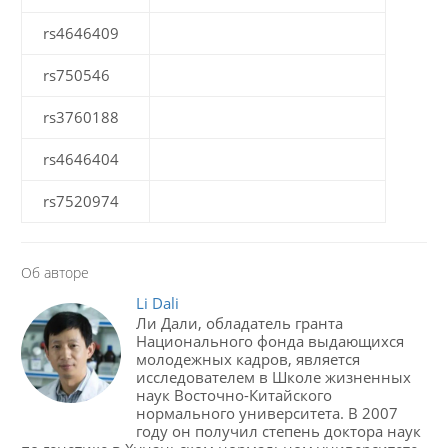
rs4646409
rs750546
rs3760188
rs4646404
rs7520974
Об авторе
Li Dali
Ли Дали, обладатель гранта
Национального фонда выдающихся
молодежных кадров, является
исследователем в Школе жизненных
наук Восточно-Китайского
нормального университета. В 2007
году он получил степень доктора наук