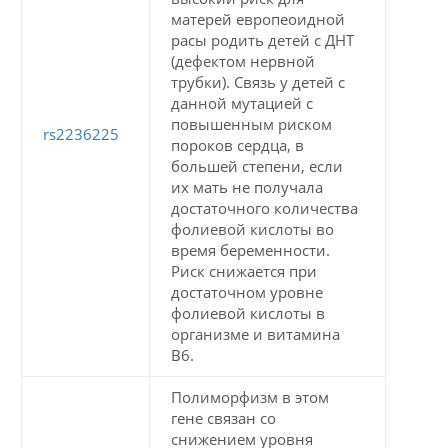
матерей европеоидной
расы родить детей с ДНТ
(дефектом нервной
трубки). Связь у детей с
данной мутацией с
повышенным риском
rs2236225
пороков сердца, в
большей степени, если
их мать не получала
достаточного количества
фолиевой кислоты во
время беременности.
Риск снижается при
достаточном уровне
фолиевой кислоты в
организме и витамина
В6.
Полиморфизм в этом
гене связан со
снижением уровня