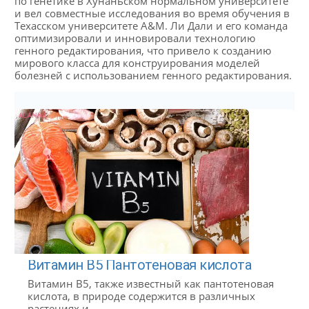
по генетике в Хунаньском нормальном университете
и вел совместные исследования во время обучения в
Техасском университете A&M. Ли Дали и его команда
оптимизировали и инновировали технологию
генного редактирования, что привело к созданию
мирового класса для конструирования моделей
болезней с использованием генного редактирования.
Витамин В5 Пантотеновая кислота
Витамин B5, также известный как пантотеновая
кислота, в природе содержится в различных
растениях и...