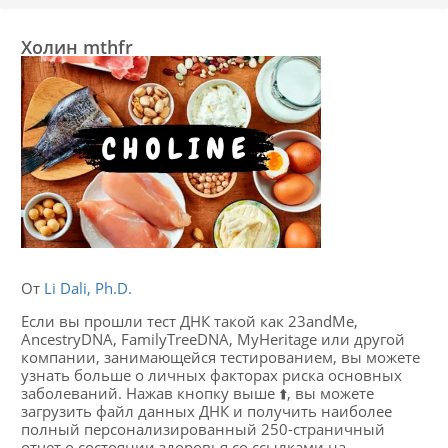
Холин mthfr
От
Li Dali, Ph.D.
Если вы прошли тест ДНК такой как 23andMe,
AncestryDNA, FamilyTreeDNA, MyHeritage или другой
компании, занимающейся тестированием, вы можете
узнать больше о личных факторах риска основных
заболеваний. Нажав кнопку выше ⬆️, вы можете
загрузить файл данных ДНК и получить наиболее
полный персонализированный 250-страничный
отчет о состоянии здоровья со ссылками на