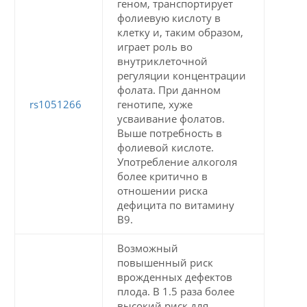
геном, транспортирует
фолиевую кислоту в
клетку и, таким образом,
играет роль во
внутриклеточной
регуляции концентрации
фолата. При данном
rs1051266
генотипе, хуже
усваивание фолатов.
Выше потребность в
фолиевой кислоте.
Употребление алкоголя
более критично в
отношении риска
дефицита по витамину
В9.
Возможный
повышенный риск
врожденных дефектов
плода. В 1.5 раза более
высокий риск для