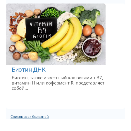
Биотин ДНК
Биотин, также известный как витамин B7,
витамин H или кофермент R, представляет
собой...
Список всех болезней