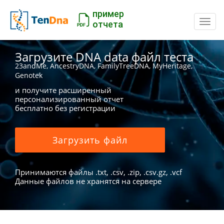
пример
Пере
отчета
Загрузите DNA data файл теста
23andMe, AncestryDNA, FamilyTreeDNA, MyHeritage,
Genotek
и получите расширенный
персонализированный отчет
бесплатно без регистрации
Загрузить файл
Принимаются файлы .txt, .csv, .zip, .csv.gz, .vcf
Данные файлов не хранятся на сервере