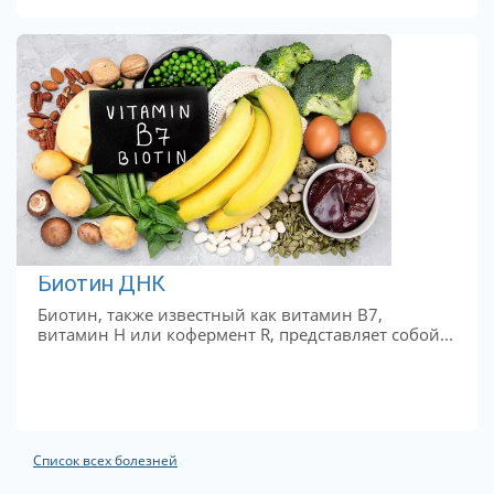
Биотин ДНК
Биотин, также известный как витамин B7,
витамин H или кофермент R, представляет собой...
Список всех болезней