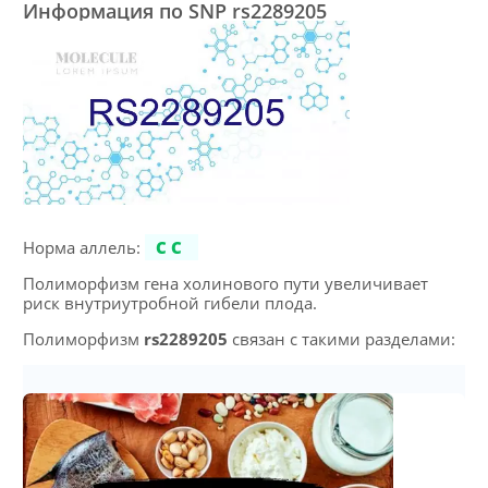
Информация по SNP rs2289205
Норма аллель:
CC
Полиморфизм гена холинового пути увеличивает
риск внутриутробной гибели плода.
Полиморфизм
rs2289205
связан с такими разделами: