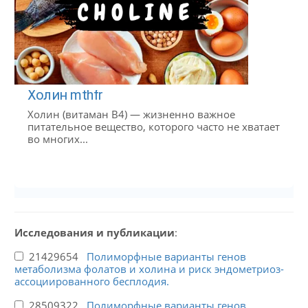
Холин mthfr
Холин (витаман B4) — жизненно важное
питательное вещество, которого часто не хватает
во многих...
Исследования и публикации
:
21429654
Полиморфные варианты генов
метаболизма фолатов и холина и риск эндометриоз-
ассоциированного бесплодия.
28509322
Полиморфные варианты генов,