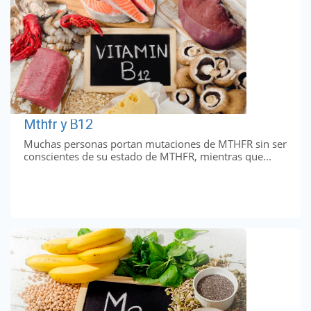
Mthfr y B12
Muchas personas portan mutaciones de MTHFR sin ser
conscientes de su estado de MTHFR, mientras que...