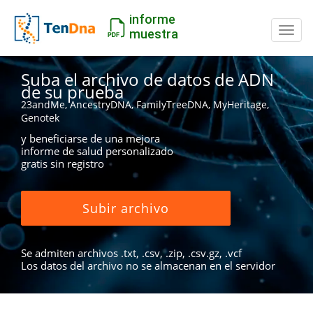
informe
Camb
muestra
Suba el archivo de datos de ADN
de su prueba
23andMe, AncestryDNA, FamilyTreeDNA, MyHeritage,
Genotek
y beneficiarse de una mejora
informe de salud personalizado
gratis sin registro
Subir archivo
Se admiten archivos .txt, .csv, .zip, .csv.gz, .vcf
Los datos del archivo no se almacenan en el servidor