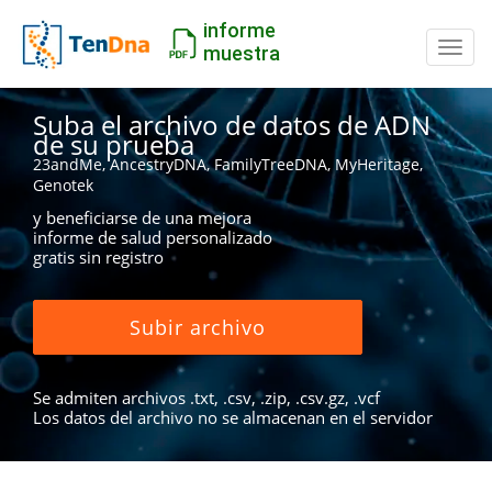
informe
Camb
muestra
Suba el archivo de datos de ADN
de su prueba
23andMe, AncestryDNA, FamilyTreeDNA, MyHeritage,
Genotek
y beneficiarse de una mejora
informe de salud personalizado
gratis sin registro
Subir archivo
Se admiten archivos .txt, .csv, .zip, .csv.gz, .vcf
Los datos del archivo no se almacenan en el servidor