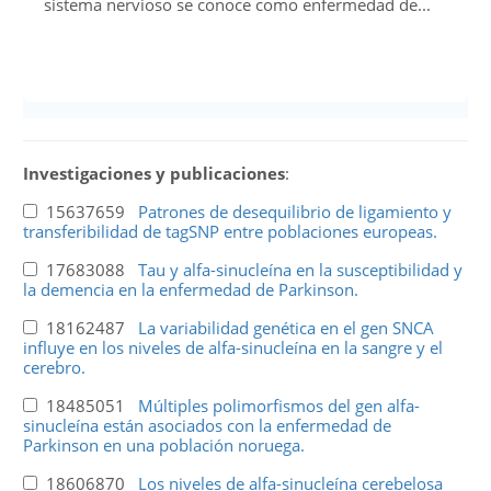
sistema nervioso se conoce como enfermedad de...
Investigaciones y publicaciones
:
15637659
Patrones de desequilibrio de ligamiento y
transferibilidad de tagSNP entre poblaciones europeas.
17683088
Tau y alfa-sinucleína en la susceptibilidad y
la demencia en la enfermedad de Parkinson.
18162487
La variabilidad genética en el gen SNCA
influye en los niveles de alfa-sinucleína en la sangre y el
cerebro.
18485051
Múltiples polimorfismos del gen alfa-
sinucleína están asociados con la enfermedad de
Parkinson en una población noruega.
18606870
Los niveles de alfa-sinucleína cerebelosa