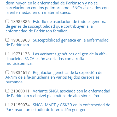
disminuyen en la enfermedad de Parkinson y no se
correlacionan con los polimorfismos SNCA asociados con
la enfermedad en un material sueco.
18985386
Estudio de asociación de todo el genoma
de genes de susceptibilidad que contribuyen a la
enfermedad de Parkinson familiar.
19063963
Susceptibilidad genética en la enfermedad
de Parkinson.
19771175
Las variantes genéticas del gen de la alfa-
sinucleína SNCA están asociadas con atrofia
multisistémica.
19834617
Regulación genética de la expresión del
ARNm de alfa-sinucleína en varios tejidos cerebrales
humanos.
21060011
Variante SNCA asociada con la enfermedad
de Parkinson y el nivel plasmático de alfa-sinucleína.
21159074
SNCA, MAPT y GSK3B en la enfermedad de
Parkinson: un estudio de interacción gen-gen.