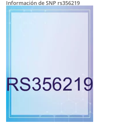
Información de SNP rs356219