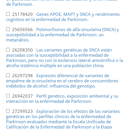
de Parkinson.
25178429
Genes APOE, MAPT y SNCA y rendimiento
cognitivo en la enfermedad de Parkinson.
25656566
Polimorfismos de alfa-sinucleína (SNCA) y
susceptibilidad a la enfermedad de Parkinson: un
metanálisis.
26208350
Las variantes genéticas de SNCA están
asociadas con la susceptibilidad a la enfermedad de
Parkinson, pero no con la esclerosis lateral amiotrófica o la
atrofia sistémica múltiple en una población china.
26297298
Expresión diferencial de variantes de
empalme de α-sinucleína en el cerebro de consumidores
indebidos de alcohol: influencia del genotipo.
26942037
Perfil genético, exposición ambiental y su
interacción en la enfermedad de Parkinson.
27299523
Exploración de los efectos de las variantes
genéticas en los perfiles clínicos de la enfermedad de
Parkinson evaluados mediante la Escala Unificada de
Calificación de la Enfermedad de Parkinson y la Etapa