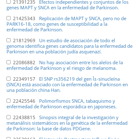
21391235
Efectos independientes y conjuntos de los
genes MAPT y SNCA en la enfermedad de Parkinson.
21425343
Replicación de MAPT y SNCA, pero no de
PARK16-18, como genes de susceptibilidad a la
enfermedad de Parkinson.
21812969
Un estudio de asociación de todo el
genoma identifica genes candidatos para la enfermedad de
Parkinson en una población judía asquenazí.
22086882
No hay asociación entre los alelos de la
enfermedad de Parkinson y el riesgo de melanoma.
22349157
El SNP rs356219 del gen Î±-sinucleína
(SNCA) está asociado con la enfermedad de Parkinson en
una población china Han.
22425546
Polimorfismos SNCA, tabaquismo y
enfermedad de Parkinson esporádica en japoneses.
22438815
Sinopsis integral de la investigación y
metanálisis sistemáticos en la genética de la enfermedad
de Parkinson: la base de datos PDGene.