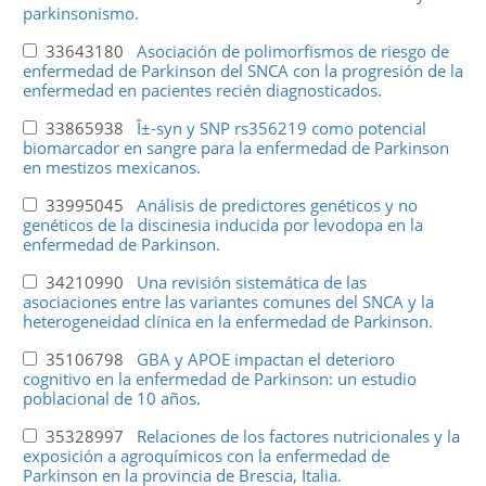
parkinsonismo.
33643180
Asociación de polimorfismos de riesgo de
enfermedad de Parkinson del SNCA con la progresión de la
enfermedad en pacientes recién diagnosticados.
33865938
Î±-syn y SNP rs356219 como potencial
biomarcador en sangre para la enfermedad de Parkinson
en mestizos mexicanos.
33995045
Análisis de predictores genéticos y no
genéticos de la discinesia inducida por levodopa en la
enfermedad de Parkinson.
34210990
Una revisión sistemática de las
asociaciones entre las variantes comunes del SNCA y la
heterogeneidad clínica en la enfermedad de Parkinson.
35106798
GBA y APOE impactan el deterioro
cognitivo en la enfermedad de Parkinson: un estudio
poblacional de 10 años.
35328997
Relaciones de los factores nutricionales y la
exposición a agroquímicos con la enfermedad de
Parkinson en la provincia de Brescia, Italia.