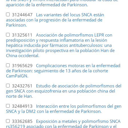
aparición de la enfermedad de Parkinson.
31244647
Las variantes del locus SNCA están
asociadas con la progresión de la enfermedad de
Parkinson.
31325611
Asociación de polimorfismos LEPR con
predisposición y respuesta inflamatoria en la lesión
hepática inducida por fármacos antituberculosos: una
investigación piloto prospectiva en la población Han de
China occidental.
31965629
Complicaciones motoras en la enfermedad
de Parkinson: seguimiento de 13 años de la cohorte
CamPaIGN.
32432761
Estudio de asociación de polimorfismos del
gen SNCA con esquizofrenia en una población china del
norte de Han.
32484913
Interacción entre los polimorfismos del gen
SNCA y la DM2 con la enfermedad de Parkinson.
33362685
Exposición a metales y polimorfismo SNCA
rs356219 asociado con la enfermedad de Parkinson y el