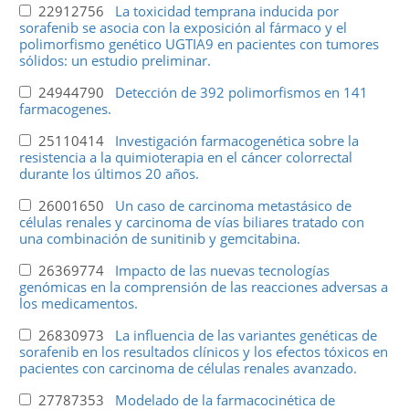
22912756
La toxicidad temprana inducida por
sorafenib se asocia con la exposición al fármaco y el
polimorfismo genético UGTIA9 en pacientes con tumores
sólidos: un estudio preliminar.
24944790
Detección de 392 polimorfismos en 141
farmacogenes.
25110414
Investigación farmacogenética sobre la
resistencia a la quimioterapia en el cáncer colorrectal
durante los últimos 20 años.
26001650
Un caso de carcinoma metastásico de
células renales y carcinoma de vías biliares tratado con
una combinación de sunitinib y gemcitabina.
26369774
Impacto de las nuevas tecnologías
genómicas en la comprensión de las reacciones adversas a
los medicamentos.
26830973
La influencia de las variantes genéticas de
sorafenib en los resultados clínicos y los efectos tóxicos en
pacientes con carcinoma de células renales avanzado.
27787353
Modelado de la farmacocinética de