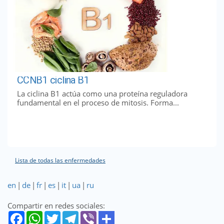
CCNB1 ciclina B1
La ciclina B1 actúa como una proteína reguladora
fundamental en el proceso de mitosis. Forma...
Lista de todas las enfermedades
en
|
de
|
fr
|
es
|
it
|
ua
|
ru
Compartir en redes sociales: