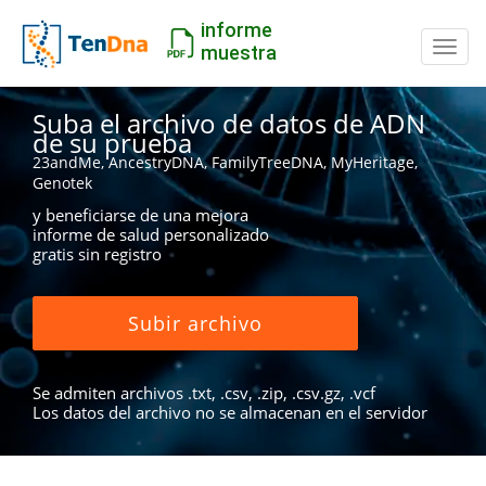
informe
Camb
muestra
Suba el archivo de datos de ADN
de su prueba
23andMe, AncestryDNA, FamilyTreeDNA, MyHeritage,
Genotek
y beneficiarse de una mejora
informe de salud personalizado
gratis sin registro
Subir archivo
Se admiten archivos .txt, .csv, .zip, .csv.gz, .vcf
Los datos del archivo no se almacenan en el servidor