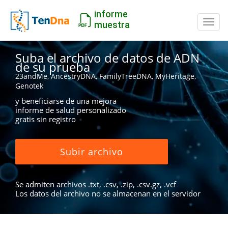
informe
Camb
muestra
Suba el archivo de datos de ADN
de su prueba
23andMe, AncestryDNA, FamilyTreeDNA, MyHeritage,
Genotek
y beneficiarse de una mejora
informe de salud personalizado
gratis sin registro
Subir archivo
Se admiten archivos .txt, .csv, .zip, .csv.gz, .vcf
Los datos del archivo no se almacenan en el servidor