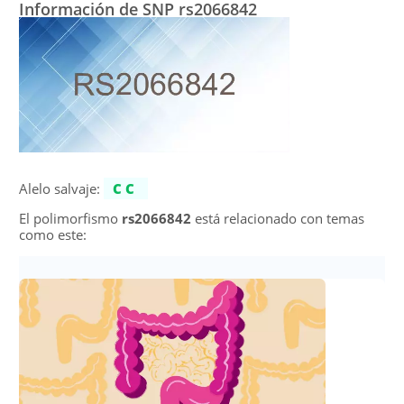
Información de SNP rs2066842
Alelo salvaje:
CC
El polimorfismo
rs2066842
está relacionado con temas
como este: