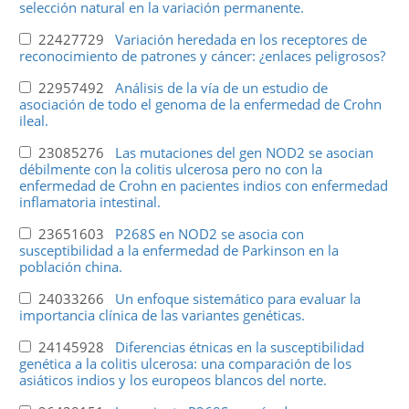
selección natural en la variación permanente.
22427729
Variación heredada en los receptores de
reconocimiento de patrones y cáncer: ¿enlaces peligrosos?
22957492
Análisis de la vía de un estudio de
asociación de todo el genoma de la enfermedad de Crohn
ileal.
23085276
Las mutaciones del gen NOD2 se asocian
débilmente con la colitis ulcerosa pero no con la
enfermedad de Crohn en pacientes indios con enfermedad
inflamatoria intestinal.
23651603
P268S en NOD2 se asocia con
susceptibilidad a la enfermedad de Parkinson en la
población china.
24033266
Un enfoque sistemático para evaluar la
importancia clínica de las variantes genéticas.
24145928
Diferencias étnicas en la susceptibilidad
genética a la colitis ulcerosa: una comparación de los
asiáticos indios y los europeos blancos del norte.