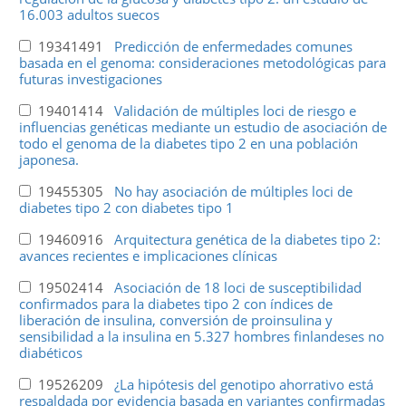
16.003 adultos suecos
19341491
Predicción de enfermedades comunes
basada en el genoma: consideraciones metodológicas para
futuras investigaciones
19401414
Validación de múltiples loci de riesgo e
influencias genéticas mediante un estudio de asociación de
todo el genoma de la diabetes tipo 2 en una población
japonesa.
19455305
No hay asociación de múltiples loci de
diabetes tipo 2 con diabetes tipo 1
19460916
Arquitectura genética de la diabetes tipo 2:
avances recientes e implicaciones clínicas
19502414
Asociación de 18 loci de susceptibilidad
confirmados para la diabetes tipo 2 con índices de
liberación de insulina, conversión de proinsulina y
sensibilidad a la insulina en 5.327 hombres finlandeses no
diabéticos
19526209
¿La hipótesis del genotipo ahorrativo está
respaldada por evidencia basada en variantes confirmadas