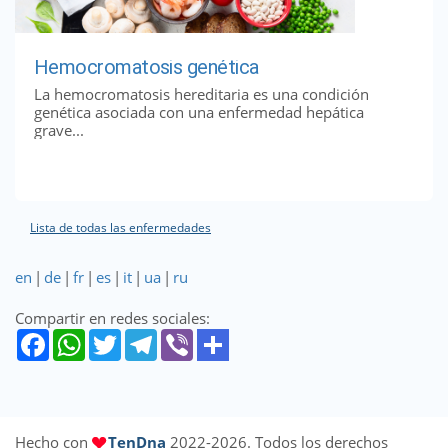
Hemocromatosis genética
La hemocromatosis hereditaria es una condición
genética asociada con una enfermedad hepática
grave...
Lista de todas las enfermedades
en
|
de
|
fr
|
es
|
it
|
ua
|
ru
Compartir en redes sociales:
Hecho con
TenDna
2022-2026. Todos los derechos