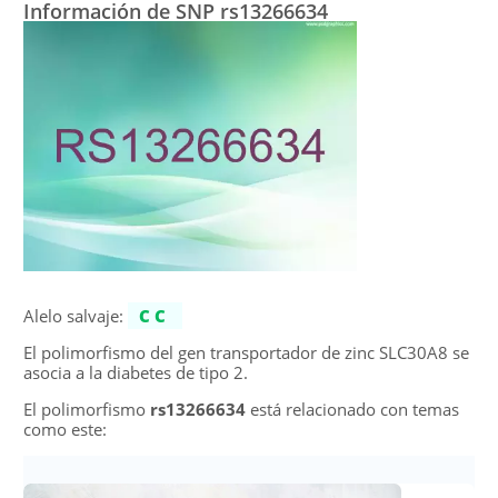
Información de SNP rs13266634
Alelo salvaje:
CC
El polimorfismo del gen transportador de zinc SLC30A8 se
asocia a la diabetes de tipo 2.
El polimorfismo
rs13266634
está relacionado con temas
como este: