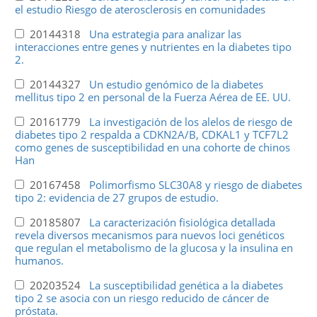
el estudio Riesgo de aterosclerosis en comunidades
20144318
Una estrategia para analizar las
interacciones entre genes y nutrientes en la diabetes tipo
2.
20144327
Un estudio genómico de la diabetes
mellitus tipo 2 en personal de la Fuerza Aérea de EE. UU.
20161779
La investigación de los alelos de riesgo de
diabetes tipo 2 respalda a CDKN2A/B, CDKAL1 y TCF7L2
como genes de susceptibilidad en una cohorte de chinos
Han
20167458
Polimorfismo SLC30A8 y riesgo de diabetes
tipo 2: evidencia de 27 grupos de estudio.
20185807
La caracterización fisiológica detallada
revela diversos mecanismos para nuevos loci genéticos
que regulan el metabolismo de la glucosa y la insulina en
humanos.
20203524
La susceptibilidad genética a la diabetes
tipo 2 se asocia con un riesgo reducido de cáncer de
próstata.