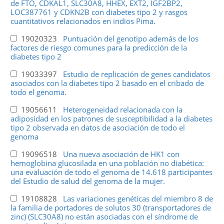
de FTO, CDKAL1, SLC30A8, HHEX, EXT2, IGF2BP2,
LOC387761 y CDKN2B con diabetes tipo 2 y rasgos
cuantitativos relacionados en indios Pima.
19020323
Puntuación del genotipo además de los
factores de riesgo comunes para la predicción de la
diabetes tipo 2
19033397
Estudio de replicación de genes candidatos
asociados con la diabetes tipo 2 basado en el cribado de
todo el genoma.
19056611
Heterogeneidad relacionada con la
adiposidad en los patrones de susceptibilidad a la diabetes
tipo 2 observada en datos de asociación de todo el
genoma
19096518
Una nueva asociación de HK1 con
hemoglobina glucosilada en una población no diabética:
una evaluación de todo el genoma de 14.618 participantes
del Estudio de salud del genoma de la mujer.
19108828
Las variaciones genéticas del miembro 8 de
la familia de portadores de solutos 30 (transportadores de
zinc) (SLC30A8) no están asociadas con el síndrome de