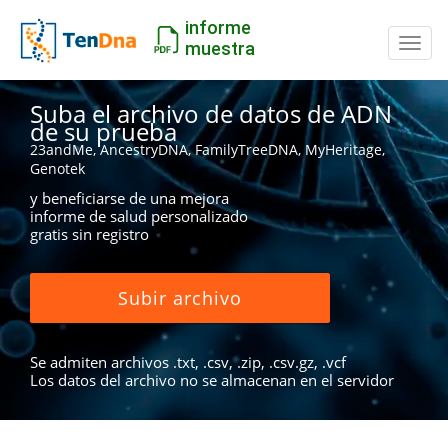
informe
Camb
muestra
Suba el archivo de datos de ADN
de su prueba
23andMe, AncestryDNA, FamilyTreeDNA, MyHeritage,
Genotek
y beneficiarse de una mejora
informe de salud personalizado
gratis sin registro
Subir archivo
Se admiten archivos .txt, .csv, .zip, .csv.gz, .vcf
Los datos del archivo no se almacenan en el servidor