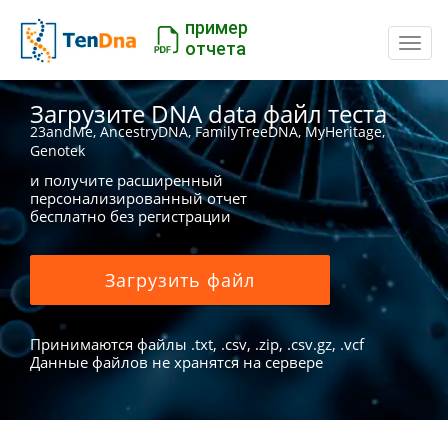
пример
Пере
отчета
Загрузите DNA data файл теста
23andMe, AncestryDNA, FamilyTreeDNA, MyHeritage,
Genotek
и получите расширенный
персонализированный отчет
бесплатно без регистрации
Загрузить файл
Принимаются файлы .txt, .csv, .zip, .csv.gz, .vcf
Данные файлов не хранятся на сервере