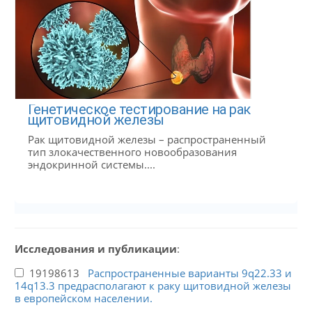
Генетическое тестирование на рак
щитовидной железы
Рак щитовидной железы – распространенный
тип злокачественного новообразования
эндокринной системы....
Исследования и публикации
:
19198613
Распространенные варианты 9q22.33 и
14q13.3 предрасполагают к раку щитовидной железы
в европейском населении.