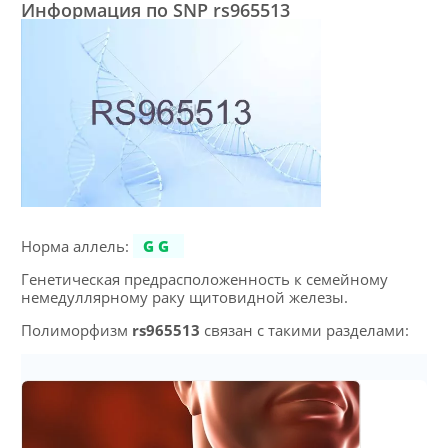
Информация по SNP rs965513
Норма аллель:
GG
Генетическая предрасположенность к семейному
немедуллярному раку щитовидной железы.
Полиморфизм
rs965513
связан с такими разделами: