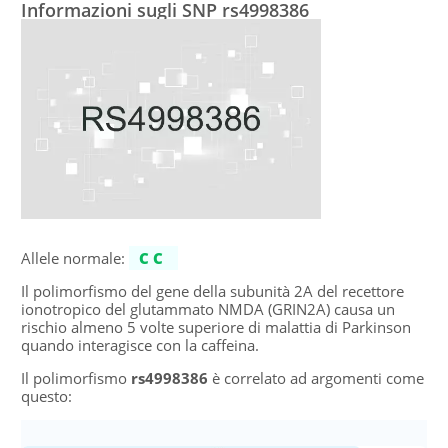
Informazioni sugli SNP rs4998386
Allele normale:
CC
Il polimorfismo del gene della subunità 2A del recettore
ionotropico del glutammato NMDA (GRIN2A) causa un
rischio almeno 5 volte superiore di malattia di Parkinson
quando interagisce con la caffeina.
Il polimorfismo
rs4998386
è correlato ad argomenti come
questo: