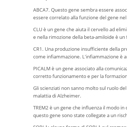
ABCA7. Questo gene sembra essere associato
essere correlato alla funzione del gene ne
CLU è un gene che aiuta il cervello ad elim
e nella rimozione della beta-amiloide è un f
CR1. Una produzione insufficiente della pr
come infiammazione. L'infiammazione è anch
PICALM è un gene associato alla comunicazi
corretto funzionamento e per la formazione
Gli scienziati non sanno molto sul ruolo de
malattia di Alzheimer.
TREM2 è un gene che influenza il modo in cu
questo gene sono state collegate a un risch