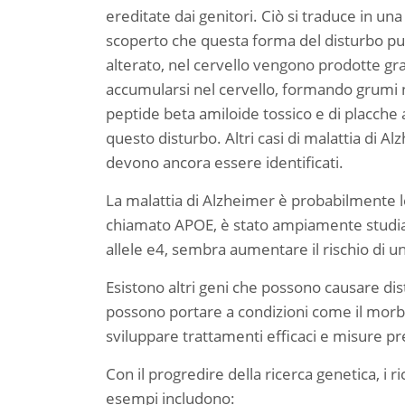
ereditate dai genitori. Ciò si traduce in u
scoperto che questa forma del disturbo può
alterato, nel cervello vengono prodotte g
accumularsi nel cervello, formando grumi n
peptide beta amiloide tossico e di placche 
questo disturbo. Altri casi di malattia di 
devono ancora essere identificati.
La malattia di Alzheimer è probabilmente leg
chiamato APOE, è stato ampiamente studiato
allele e4, sembra aumentare il rischio di un
Esistono altri geni che possono causare dis
possono portare a condizioni come il morbo
sviluppare trattamenti efficaci e misure pr
Con il progredire della ricerca genetica, i 
esempi includono: