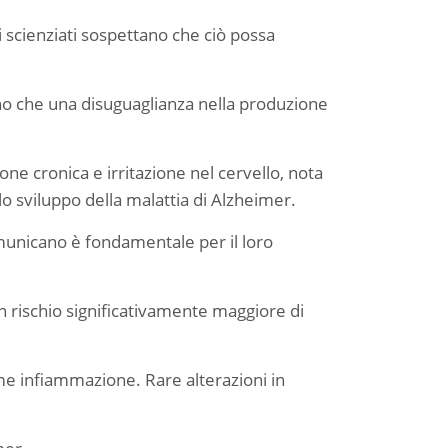
scienziati sospettano che ciò possa
ano che una disuguaglianza nella produzione
e cronica e irritazione nel cervello, nota
 sviluppo della malattia di Alzheimer.
omunicano è fondamentale per il loro
n rischio significativamente maggiore di
ome infiammazione. Rare alterazioni in