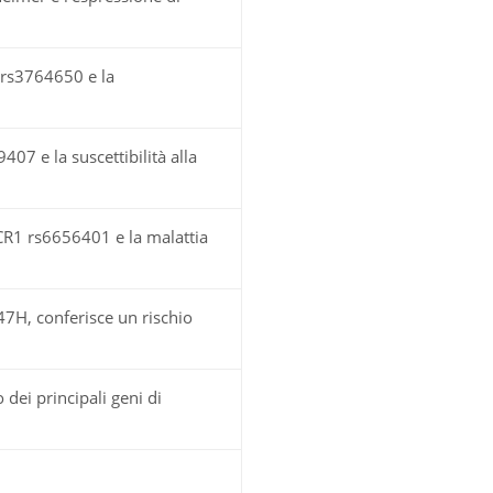
7 rs3764650 e la
07 e la suscettibilità alla
 CR1 rs6656401 e la malattia
H, conferisce un rischio
dei principali geni di