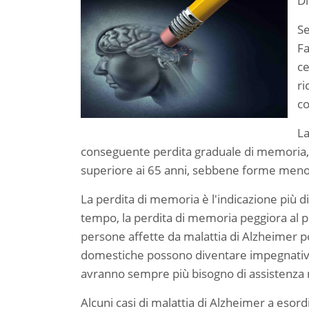
D
Se
Fa
ce
ri
c
La
conseguente perdita graduale di memoria, g
superiore ai 65 anni, sebbene forme meno 
La perdita di memoria è l'indicazione più di
tempo, la perdita di memoria peggiora al pu
persone affette da malattia di Alzheimer p
domestiche possono diventare impegnativi. 
avranno sempre più bisogno di assistenza ne
Alcuni casi di malattia di Alzheimer a eso