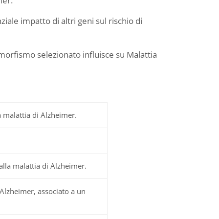
mer.
ale impatto di altri geni sul rischio di
morfismo selezionato influisce su Malattia
a malattia di Alzheimer.
alla malattia di Alzheimer.
 Alzheimer, associato a un