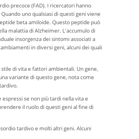
rdio precoce (FAD). I ricercatori hanno
 Quando uno qualsiasi di questi geni viene
peptide beta amiloide. Questo peptide può
lla malattia di Alzheimer. L'accumulo di
aduale insorgenza dei sintomi associati a
ambiamenti in diversi geni, alcuni dei quali
tile di vita e fattori ambientali. Un gene,
 una variante di questo gene, nota come
tardivo.
espressi se non più tardi nella vita e
ndere il ruolo di questi geni al fine di
ordio tardivo e molti altri geni. Alcuni