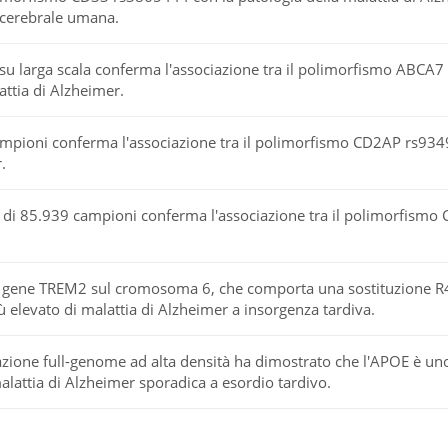
 cerebrale umana.
 su larga scala conferma l'associazione tra il polimorfismo ABCA
lattia di Alzheimer.
ampioni conferma l'associazione tra il polimorfismo CD2AP rs93494
.
a di 85.939 campioni conferma l'associazione tra il polimorfismo
 gene TREM2 sul cromosoma 6, che comporta una sostituzione R47
ù elevato di malattia di Alzheimer a insorgenza tardiva.
zione full-genome ad alta densità ha dimostrato che l'APOE è uno 
 malattia di Alzheimer sporadica a esordio tardivo.