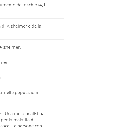
umento del rischio (4,1
 di Alzheimer e della
 Alzheimer.
imer.
.
er nelle popolazioni
er. Una meta-analisi ha
per la malattia di
ecoce. Le persone con