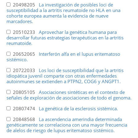
20498205
La investigación de posibles loci de
susceptibilidad a la artritis reumatoide no HLA en una
cohorte europea aumenta la evidencia de nueve
marcadores.
20510233
Aprovechar la genética humana para
desarrollar futuras estrategias terapéuticas en la artritis
reumatoide.
20652065
Interferón alfa en el lupus eritematoso
sistémico.
20722033
Los loci de susceptibilidad que la artritis
idiopática juvenil comparte con otras enfermedades
autoinmunes se extienden a PTPN2, COG6 y ANGPT1.
20805105
Asociaciones sintéticas en el contexto de
señales de exploración de asociaciones de todo el genoma.
20807474
La genética de la esclerosis sistémica.
20848568
La ascendencia amerindia determinada
genéticamente se correlaciona con una mayor frecuencia
de alelos de riesgo de lupus eritematoso sistémico.