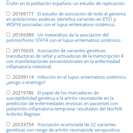
Crohn en la población española: un estudio de replicación.
20169177
El estudio de asociación de todo el genoma
en poblaciones asiáticas identifica variantes en ETS1 y
WDFY4 asociadas con el lupus eritematoso sistémico.
20169389
Un metanálisis de la asociación del
polimorfismo STAT4 con el lupus eritematoso sistémico.
20176035
Asociación de variantes genéticas
transductoras de señal y activadoras de la transcripción 4
con manifestaciones extraintestinales en la enfermedad
inflamatoria intestinal.
20209114
Infección en el lupus eritematoso sistémico:
¿amigo o enemigo?
20219786
El papel de los marcadores de
susceptibilidad genética a la artritis reumatoide en la
predicción de enfermedades erosivas en pacientes con
poliartritis inflamatoria temprana: resultados del Norfolk
Arthritis Register.
20233754
Asociación acumulada de 22 variantes
genéticas con riesgo de artritis reumatoide seropositiva.