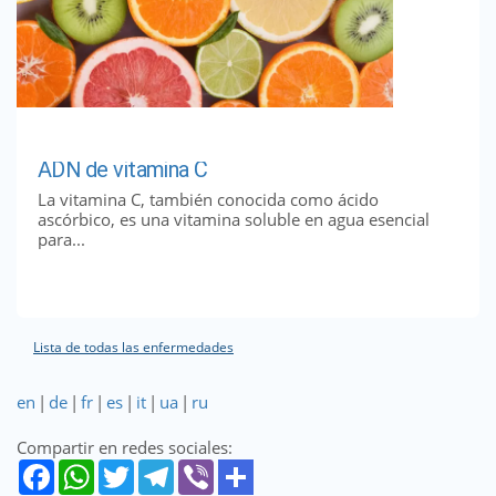
ADN de vitamina C
La vitamina C, también conocida como ácido
ascórbico, es una vitamina soluble en agua esencial
para...
Lista de todas las enfermedades
en
|
de
|
fr
|
es
|
it
|
ua
|
ru
Compartir en redes sociales: