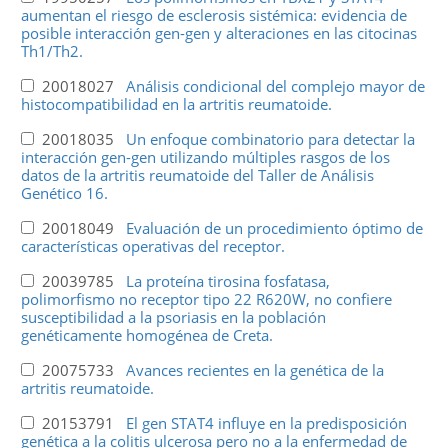
aumentan el riesgo de esclerosis sistémica: evidencia de
posible interacción gen-gen y alteraciones en las citocinas
Th1/Th2.
20018027
Análisis condicional del complejo mayor de
histocompatibilidad en la artritis reumatoide.
20018035
Un enfoque combinatorio para detectar la
interacción gen-gen utilizando múltiples rasgos de los
datos de la artritis reumatoide del Taller de Análisis
Genético 16.
20018049
Evaluación de un procedimiento óptimo de
características operativas del receptor.
20039785
La proteína tirosina fosfatasa,
polimorfismo no receptor tipo 22 R620W, no confiere
susceptibilidad a la psoriasis en la población
genéticamente homogénea de Creta.
20075733
Avances recientes en la genética de la
artritis reumatoide.
20153791
El gen STAT4 influye en la predisposición
genética a la colitis ulcerosa pero no a la enfermedad de