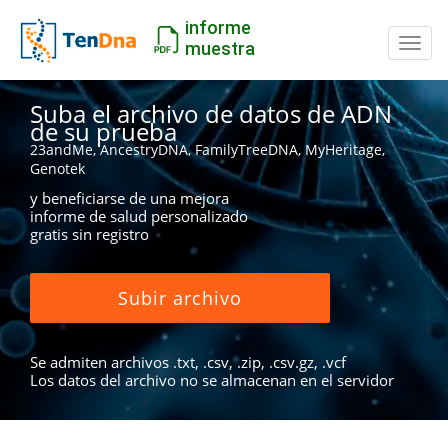
informe
Camb
muestra
Suba el archivo de datos de ADN
de su prueba
23andMe, AncestryDNA, FamilyTreeDNA, MyHeritage,
Genotek
y beneficiarse de una mejora
informe de salud personalizado
gratis sin registro
Subir archivo
Se admiten archivos .txt, .csv, .zip, .csv.gz, .vcf
Los datos del archivo no se almacenan en el servidor