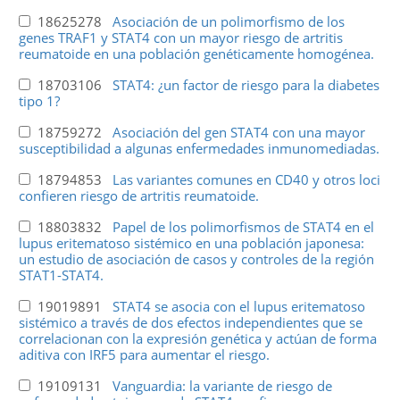
18625278
Asociación de un polimorfismo de los
genes TRAF1 y STAT4 con un mayor riesgo de artritis
reumatoide en una población genéticamente homogénea.
18703106
STAT4: ¿un factor de riesgo para la diabetes
tipo 1?
18759272
Asociación del gen STAT4 con una mayor
susceptibilidad a algunas enfermedades inmunomediadas.
18794853
Las variantes comunes en CD40 y otros loci
confieren riesgo de artritis reumatoide.
18803832
Papel de los polimorfismos de STAT4 en el
lupus eritematoso sistémico en una población japonesa:
un estudio de asociación de casos y controles de la región
STAT1-STAT4.
19019891
STAT4 se asocia con el lupus eritematoso
sistémico a través de dos efectos independientes que se
correlacionan con la expresión genética y actúan de forma
aditiva con IRF5 para aumentar el riesgo.
19109131
Vanguardia: la variante de riesgo de