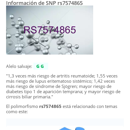
Información de SNP rs7574865
Alelo salvaje:
GG
"1,3 veces más riesgo de artritis reumatoide; 1,55 veces
más riesgo de lupus eritematoso sistémico; 1,42 veces
más riesgo de síndrome de Sjögren; mayor riesgo de
diabetes tipo 1 de aparición temprana; y mayor riesgo de
cirrosis biliar primaria."
El polimorfismo
rs7574865
está relacionado con temas
como este: