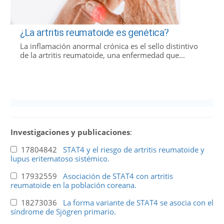
¿La artritis reumatoide es genética?
La inflamación anormal crónica es el sello distintivo
de la artritis reumatoide, una enfermedad que...
Investigaciones y publicaciones
:
17804842
STAT4 y el riesgo de artritis reumatoide y
lupus eritematoso sistémico.
17932559
Asociación de STAT4 con artritis
reumatoide en la población coreana.
18273036
La forma variante de STAT4 se asocia con el
síndrome de Sjögren primario.