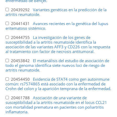
enfermedad de Behçet.
20439292
Variantes genéticas en la predicción de la
artritis reumatoide.
20441431
Avances recientes en la genética del lupus
eritematoso sistémico.
20444755
La investigación de los genes de
susceptibilidad a la artritis reumatoide identifica la
asociación de las variantes AFF3 y CD226 con la respuesta
al tratamiento con factor de necrosis antitumoral.
20453842
El metanálisis del estudio de asociación de
todo el genoma identifica siete nuevos loci de riesgo de
artritis reumatoide.
20454450
Evidencia de STAT4 como gen autoinmune
común: rs7574865 está asociado con la enfermedad de
Crohn del colon y la aparición temprana de la enfermedad.
20461788
Asociación de una variante de
susceptibilidad a la artritis reumatoide en el locus CCL21
con mortalidad prematura en pacientes con poliartritis
inflamatoria.