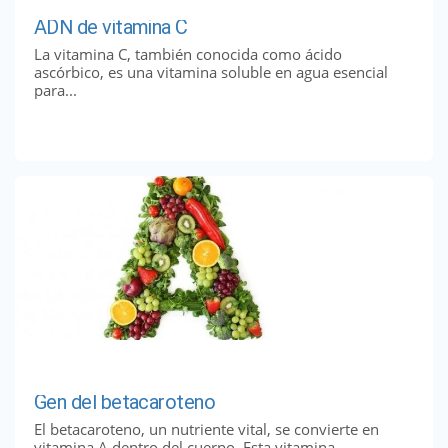
ADN de vitamina C
La vitamina C, también conocida como ácido
ascórbico, es una vitamina soluble en agua esencial
para...
Gen del betacaroteno
El betacaroteno, un nutriente vital, se convierte en
vitamina A dentro del cuerpo. Esta vitamina...