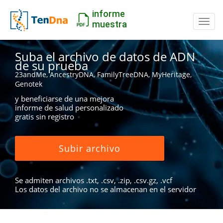
informe
Camb
muestra
Suba el archivo de datos de ADN
de su prueba
23andMe, AncestryDNA, FamilyTreeDNA, MyHeritage,
Genotek
y beneficiarse de una mejora
informe de salud personalizado
gratis sin registro
Subir archivo
Se admiten archivos .txt, .csv, .zip, .csv.gz, .vcf
Los datos del archivo no se almacenan en el servidor