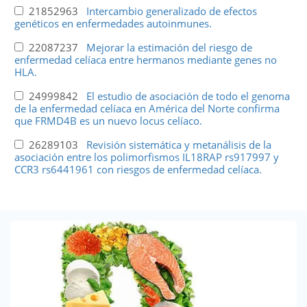
21852963
Intercambio generalizado de efectos
genéticos en enfermedades autoinmunes.
22087237
Mejorar la estimación del riesgo de
enfermedad celíaca entre hermanos mediante genes no
HLA.
24999842
El estudio de asociación de todo el genoma
de la enfermedad celíaca en América del Norte confirma
que FRMD4B es un nuevo locus celíaco.
26289103
Revisión sistemática y metanálisis de la
asociación entre los polimorfismos IL18RAP rs917997 y
CCR3 rs6441961 con riesgos de enfermedad celíaca.