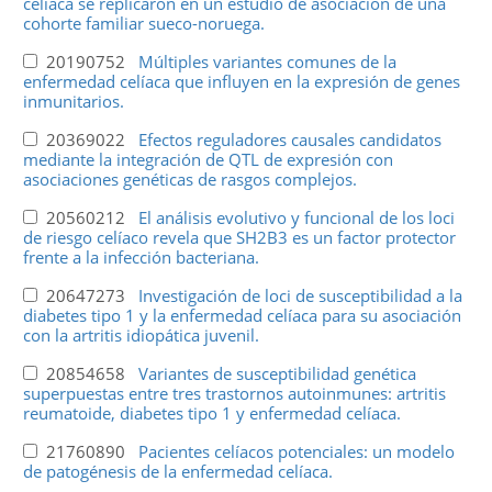
celíaca se replicaron en un estudio de asociación de una
cohorte familiar sueco-noruega.
20190752
Múltiples variantes comunes de la
enfermedad celíaca que influyen en la expresión de genes
inmunitarios.
20369022
Efectos reguladores causales candidatos
mediante la integración de QTL de expresión con
asociaciones genéticas de rasgos complejos.
20560212
El análisis evolutivo y funcional de los loci
de riesgo celíaco revela que SH2B3 es un factor protector
frente a la infección bacteriana.
20647273
Investigación de loci de susceptibilidad a la
diabetes tipo 1 y la enfermedad celíaca para su asociación
con la artritis idiopática juvenil.
20854658
Variantes de susceptibilidad genética
superpuestas entre tres trastornos autoinmunes: artritis
reumatoide, diabetes tipo 1 y enfermedad celíaca.
21760890
Pacientes celíacos potenciales: un modelo
de patogénesis de la enfermedad celíaca.