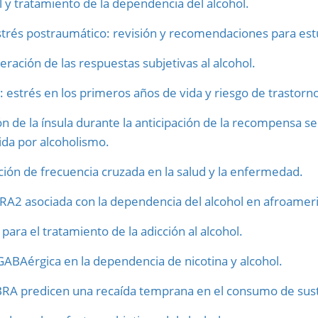
 y tratamiento de la dependencia del alcohol.
strés postraumático: revisión y recomendaciones para est
ación de las respuestas subjetivas al alcohol.
 estrés en los primeros años de vida y riesgo de trastorn
ión de la ínsula durante la anticipación de la recompensa s
da por alcoholismo.
ón de frecuencia cruzada en la salud y la enfermedad.
A2 asociada con la dependencia del alcohol en afroamer
ra el tratamiento de la adicción al alcohol.
 GABAérgica en la dependencia de nicotina y alcohol.
RA predicen una recaída temprana en el consumo de sust