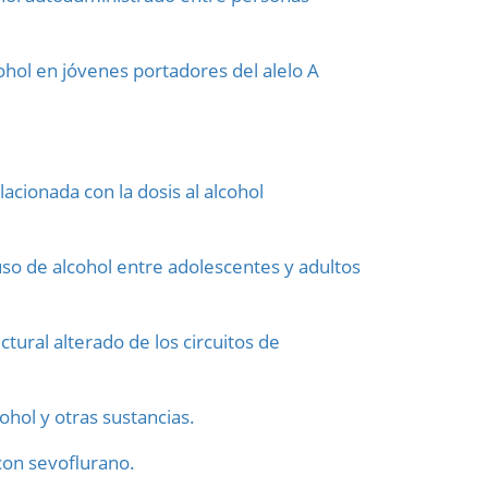
hol en jóvenes portadores del alelo A
acionada con la dosis al alcohol
uso de alcohol entre adolescentes y adultos
ural alterado de los circuitos de
hol y otras sustancias.
con sevoflurano.