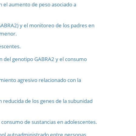
en el aumento de peso asociado a
(GABRA2) y el monitoreo de los padres en
o menor.
escentes.
ción del genotipo GABRA2 y el consumo
iento agresivo relacionado con la
n reducida de los genes de la subunidad
 consumo de sustancias en adolescentes.
ohol autoadministrado entre personas