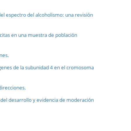
del espectro del alcoholismo: una revisión
ícitas en una muestra de población
nes.
 genes de la subunidad 4 en el cromosoma
direcciones.
 del desarrollo y evidencia de moderación