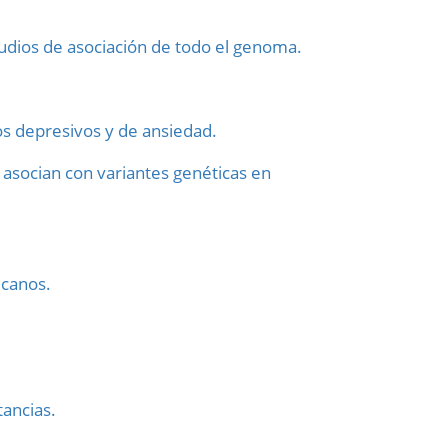
udios de asociación de todo el genoma.
os depresivos y de ansiedad.
e asocian con variantes genéticas en
icanos.
ancias.