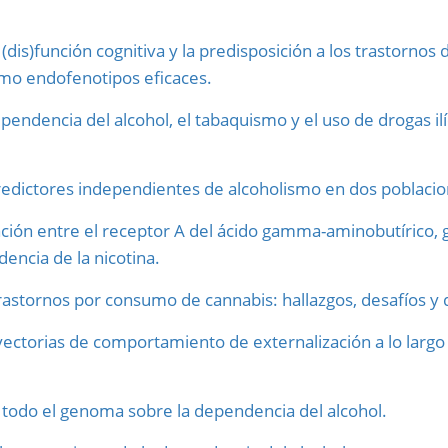
dis)función cognitiva y la predisposición a los trastornos 
omo endofenotipos eficaces.
pendencia del alcohol, el tabaquismo y el uso de drogas il
ictores independientes de alcoholismo en dos poblacio
ación entre el receptor A del ácido gamma-aminobutírico,
encia de la nicotina.
rastornos por consumo de cannabis: hallazgos, desafíos y 
ectorias de comportamiento de externalización a lo largo
 todo el genoma sobre la dependencia del alcohol.