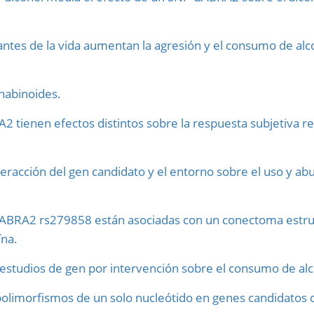
ntes de la vida aumentan la agresión y el consumo de alco
nabinoides.
 tienen efectos distintos sobre la respuesta subjetiva rel
teracción del gen candidato y el entorno sobre el uso y ab
GABRA2 rs279858 están asociadas con un conectoma estruct
na.
 estudios de gen por intervención sobre el consumo de alco
 polimorfismos de un solo nucleótido en genes candidatos 