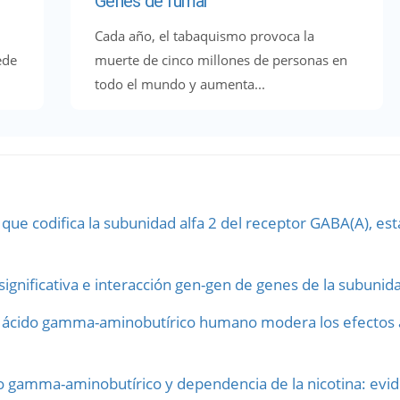
Genes de fumar
Cada año, el tabaquismo provoca la
ede
muerte de cinco millones de personas en
todo el mundo y aumenta...
que codifica la subunidad alfa 2 del receptor GABA(A), es
 significativa e interacción gen-gen de genes de la subuni
el ácido gamma-aminobutírico humano modera los efectos a
o gamma-aminobutírico y dependencia de la nicotina: evid