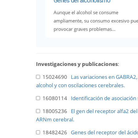
Genes del alcoholismo
Aunque el alcohol se consume
ampliamente, su consumo excesivo pu
provocar graves problemas...
Investigaciones y publicaciones
:
15024690
Las variaciones en GABRA2, 
alcohol y con oscilaciones cerebrales.
16080114
Identificación de asociación
18005236
El gen del receptor alfa2 d
ARNm cerebral.
18482426
Genes del receptor del ácid