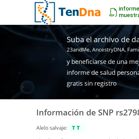
inform
muestr
Suba el archivo de 
23andMe, AncestryDNA, Fami
y beneficiarse de una me
informe de salud person
gratis sin registro
Información de SNP rs279
Alelo salvaje:
TT