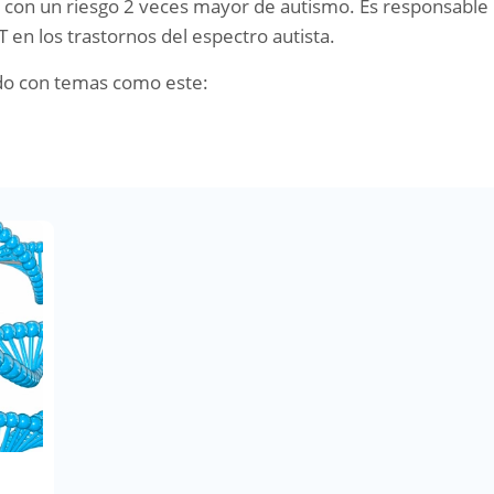
da con un riesgo 2 veces mayor de autismo. Es responsable
T en los trastornos del espectro autista.
do con temas como este: