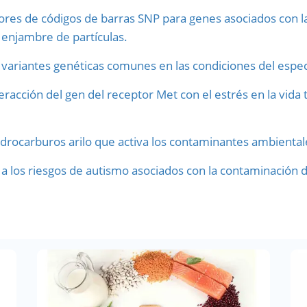
ores de códigos de barras SNP para genes asociados con l
 enjambre de partículas.
variantes genéticas comunes en las condiciones del espect
teracción del gen del receptor Met con el estrés en la vida
idrocarburos arilo que activa los contaminantes ambientale
 a los riesgos de autismo asociados con la contaminación 