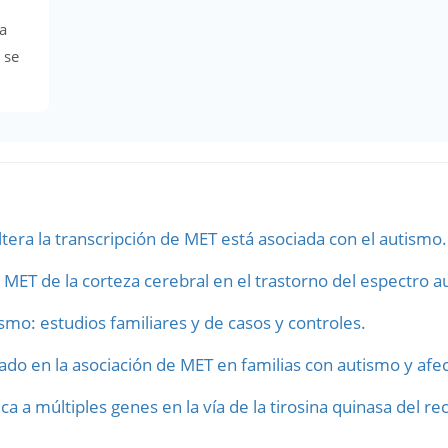
a
 se
tera la transcripción de MET está asociada con el autismo.
n MET de la corteza cerebral en el trastorno del espectro au
ismo: estudios familiares y de casos y controles.
ado en la asociación de MET en familias con autismo y afe
ca a múltiples genes en la vía de la tirosina quinasa del r