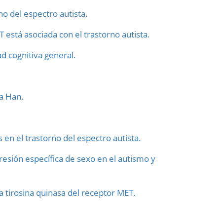
o del espectro autista.
 está asociada con el trastorno autista.
d cognitiva general.
na Han.
en el trastorno del espectro autista.
resión específica de sexo en el autismo y
la tirosina quinasa del receptor MET.