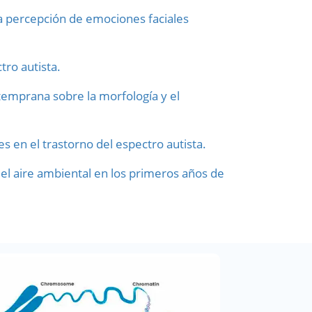
a percepción de emociones faciales
ro autista.
 temprana sobre la morfología y el
s en el trastorno del espectro autista.
del aire ambiental en los primeros años de