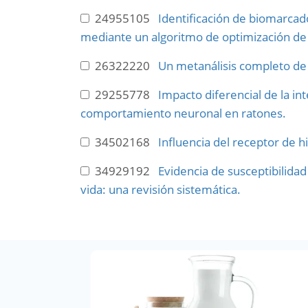
24955105
Identificación de biomarcad
mediante un algoritmo de optimización de
26322220
Un metanálisis completo de 
29255778
Impacto diferencial de la in
comportamiento neuronal en ratones.
34502168
Influencia del receptor de h
34929192
Evidencia de susceptibilidad
vida: una revisión sistemática.