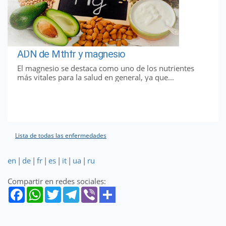
ADN de Mthfr y magnesio
El magnesio se destaca como uno de los nutrientes
más vitales para la salud en general, ya que...
Lista de todas las enfermedades
en
|
de
|
fr
|
es
|
it
|
ua
|
ru
Compartir en redes sociales: