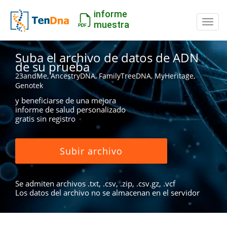
informe
Camb
muestra
Suba el archivo de datos de ADN
de su prueba
23andMe, AncestryDNA, FamilyTreeDNA, MyHeritage,
Genotek
y beneficiarse de una mejora
informe de salud personalizado
gratis sin registro
Subir archivo
Se admiten archivos .txt, .csv, .zip, .csv.gz, .vcf
Los datos del archivo no se almacenan en el servidor