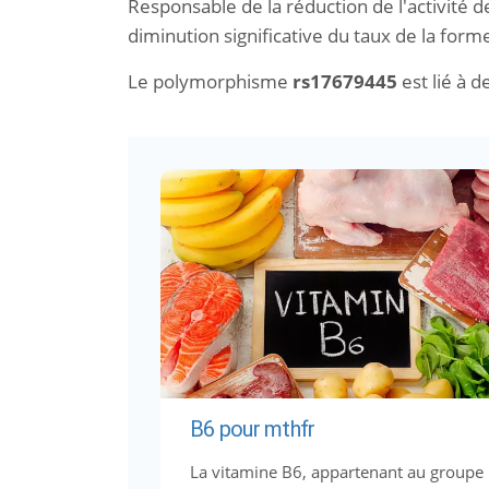
Responsable de la réduction de l'activité
diminution significative du taux de la form
Le polymorphisme
rs17679445
est lié à d
B6 pour mthfr
La vitamine B6, appartenant au groupe