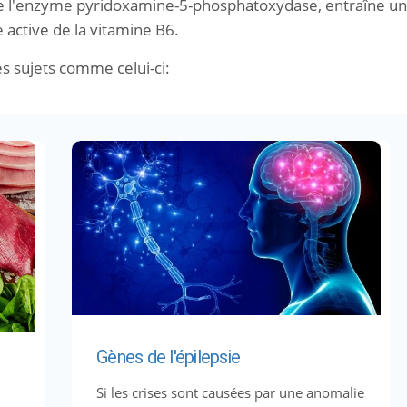
 de l'enzyme pyridoxamine-5-phosphatoxydase, entraîne u
e active de la vitamine B6.
es sujets comme celui-ci:
Gènes de l'épilepsie
Si les crises sont causées par une anomalie