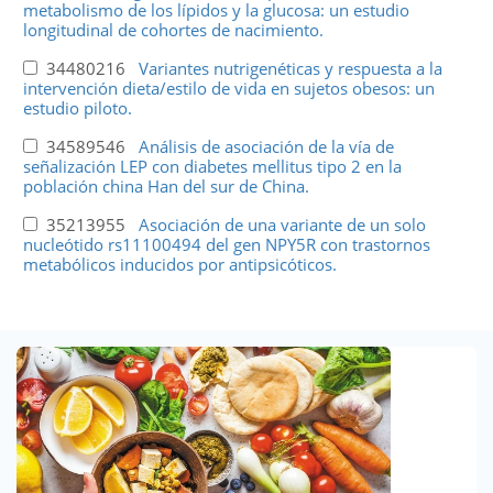
metabolismo de los lípidos y la glucosa: un estudio
longitudinal de cohortes de nacimiento.
34480216
Variantes nutrigenéticas y respuesta a la
intervención dieta/estilo de vida en sujetos obesos: un
estudio piloto.
34589546
Análisis de asociación de la vía de
señalización LEP con diabetes mellitus tipo 2 en la
población china Han del sur de China.
35213955
Asociación de una variante de un solo
nucleótido rs11100494 del gen NPY5R con trastornos
metabólicos inducidos por antipsicóticos.