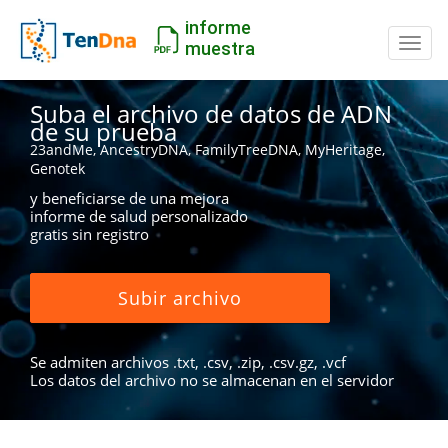
informe
Camb
muestra
Suba el archivo de datos de ADN
de su prueba
23andMe, AncestryDNA, FamilyTreeDNA, MyHeritage,
Genotek
y beneficiarse de una mejora
informe de salud personalizado
gratis sin registro
Subir archivo
Se admiten archivos .txt, .csv, .zip, .csv.gz, .vcf
Los datos del archivo no se almacenan en el servidor