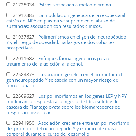
21728034
Psicosis asociada a metanfetamina.
21917383
La modulación genética de la respuesta al
estrés del NPY en plasma se suprime en el abuso de
sustancias: asociación con resultados clínicos.
21937627
Polimorfismos en el gen del neuropéptido
Y y el riesgo de obesidad: hallazgos de dos cohortes
prospectivas.
22011682
Enfoques farmacogenéticos para el
tratamiento de la adicción al alcohol.
22584873
La variación genética en el promotor del
gen neuropéptido Y se asocia con un mayor riesgo de
fumar tabaco.
22669627
Los polimorfismos en los genes LEP y NPY
modifican la respuesta a la ingesta de fibra soluble de
cáscara de Plantago ovata sobre los biomarcadores de
riesgo cardiovascular.
22941950
Asociación creciente entre un polimorfismo
del promotor del neuropéptido Y y el índice de masa
corporal durante el curso del desarrollo.