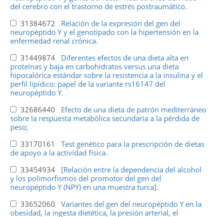
del cerebro con el trastorno de estrés postraumático.
31384672
Relación de la expresión del gen del
neuropéptido Y y el genotipado con la hipertensión en la
enfermedad renal crónica.
31449874
Diferentes efectos de una dieta alta en
proteínas y baja en carbohidratos versus una dieta
hipocalórica estándar sobre la resistencia a la insulina y el
perfil lipídico: papel de la variante rs16147 del
neuropéptido Y.
32686440
Efecto de una dieta de patrón mediterráneo
sobre la respuesta metabólica secundaria a la pérdida de
peso;
33170161
Test genético para la prescripción de dietas
de apoyo a la actividad física.
33454934
[Relación entre la dependencia del alcohol
y los polimorfismos del promotor del gen del
neuropéptido Y (NPY) en una muestra turca].
33652060
Variantes del gen del neuropéptido Y en la
obesidad, la ingesta dietética, la presión arterial, el