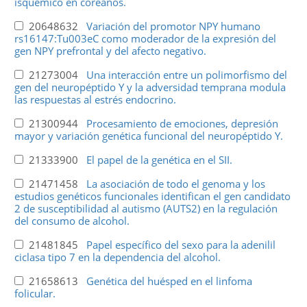
isquémico en coreanos.
20648632
Variación del promotor NPY humano
rs16147:Tu003eC como moderador de la expresión del
gen NPY prefrontal y del afecto negativo.
21273004
Una interacción entre un polimorfismo del
gen del neuropéptido Y y la adversidad temprana modula
las respuestas al estrés endocrino.
21300944
Procesamiento de emociones, depresión
mayor y variación genética funcional del neuropéptido Y.
21333900
El papel de la genética en el SII.
21471458
La asociación de todo el genoma y los
estudios genéticos funcionales identifican el gen candidato
2 de susceptibilidad al autismo (AUTS2) en la regulación
del consumo de alcohol.
21481845
Papel específico del sexo para la adenilil
ciclasa tipo 7 en la dependencia del alcohol.
21658613
Genética del huésped en el linfoma
folicular.