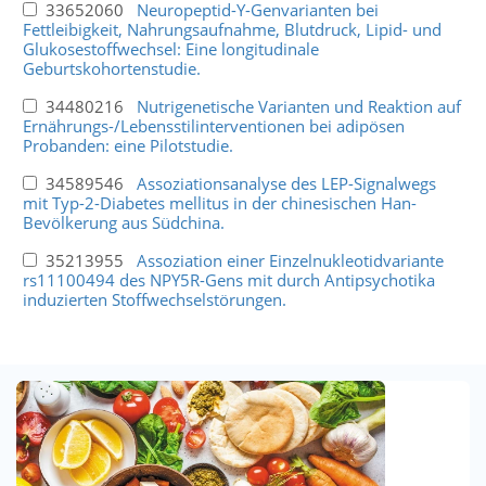
33652060
Neuropeptid-Y-Genvarianten bei
Fettleibigkeit, Nahrungsaufnahme, Blutdruck, Lipid- und
Glukosestoffwechsel: Eine longitudinale
Geburtskohortenstudie.
34480216
Nutrigenetische Varianten und Reaktion auf
Ernährungs-/Lebensstilinterventionen bei adipösen
Probanden: eine Pilotstudie.
34589546
Assoziationsanalyse des LEP-Signalwegs
mit Typ-2-Diabetes mellitus in der chinesischen Han-
Bevölkerung aus Südchina.
35213955
Assoziation einer Einzelnukleotidvariante
rs11100494 des NPY5R-Gens mit durch Antipsychotika
induzierten Stoffwechselstörungen.