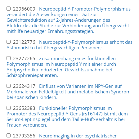
22966009
Neuropeptid-Y-Promotor-Polymorphismus
verändert die Auswirkungen einer Diät zur
Gewichtsreduktion auf 2-Jahres-Änderungen des
Blutdrucks: die Studie zur Verhinderung von Übergewicht
mithilfe neuartiger Ernährungsstrategien.
23122776
Neuropeptid-Y-Polymorphismus erhöht das
Asthmarisiko bei übergewichtigen Personen;
23277265
Zusammenhang eines funktionellen
Polymorphismus im Neuropeptid Y mit einer durch
Antipsychotika induzierten Gewichtszunahme bei
Schizophreniepatienten.
23624317
Einfluss von Varianten im NPY-Gen auf
Merkmale von Fettleibigkeit und metabolischem Syndrom
bei spanischen Kindern.
23652383
Funktioneller Polymorphismus im
Promotor des Neuropeptid-Y-Gens (rs16147) ist mit dem
Serum-Leptinspiegel und dem Taille-Hüft-Verhältnis bei
Frauen verbunden.
23793356
Neuroimaging in der psychiatrischen