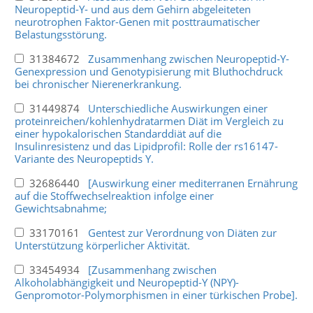
Neuropeptid-Y- und aus dem Gehirn abgeleiteten
neurotrophen Faktor-Genen mit posttraumatischer
Belastungsstörung.
31384672
Zusammenhang zwischen Neuropeptid-Y-
Genexpression und Genotypisierung mit Bluthochdruck
bei chronischer Nierenerkrankung.
31449874
Unterschiedliche Auswirkungen einer
proteinreichen/kohlenhydratarmen Diät im Vergleich zu
einer hypokalorischen Standarddiät auf die
Insulinresistenz und das Lipidprofil: Rolle der rs16147-
Variante des Neuropeptids Y.
32686440
[Auswirkung einer mediterranen Ernährung
auf die Stoffwechselreaktion infolge einer
Gewichtsabnahme;
33170161
Gentest zur Verordnung von Diäten zur
Unterstützung körperlicher Aktivität.
33454934
[Zusammenhang zwischen
Alkoholabhängigkeit und Neuropeptid-Y (NPY)-
Genpromotor-Polymorphismen in einer türkischen Probe].