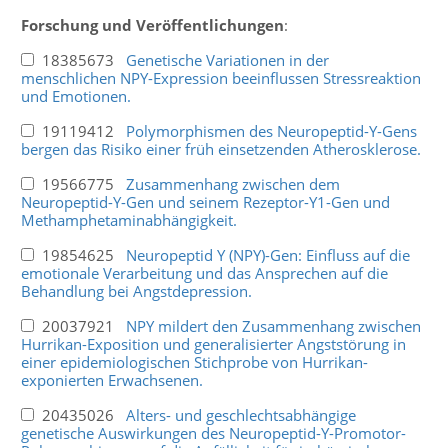
Forschung und Veröffentlichungen
:
18385673
Genetische Variationen in der
menschlichen NPY-Expression beeinflussen Stressreaktion
und Emotionen.
19119412
Polymorphismen des Neuropeptid-Y-Gens
bergen das Risiko einer früh einsetzenden Atherosklerose.
19566775
Zusammenhang zwischen dem
Neuropeptid-Y-Gen und seinem Rezeptor-Y1-Gen und
Methamphetaminabhängigkeit.
19854625
Neuropeptid Y (NPY)-Gen: Einfluss auf die
emotionale Verarbeitung und das Ansprechen auf die
Behandlung bei Angstdepression.
20037921
NPY mildert den Zusammenhang zwischen
Hurrikan-Exposition und generalisierter Angststörung in
einer epidemiologischen Stichprobe von Hurrikan-
exponierten Erwachsenen.
20435026
Alters- und geschlechtsabhängige
genetische Auswirkungen des Neuropeptid-Y-Promotor-