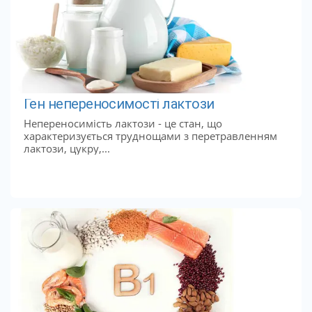
Ген непереносимості лактози
Непереносимість лактози - це стан, що
характеризується труднощами з перетравленням
лактози, цукру,...