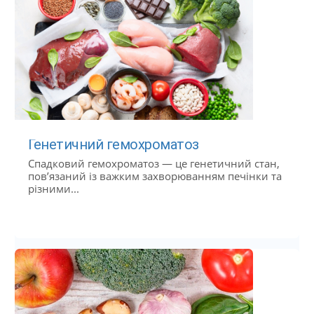
Генетичний гемохроматоз
Спадковий гемохроматоз — це генетичний стан,
пов’язаний із важким захворюванням печінки та
різними...