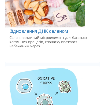
Відновлення ДНК селеном
Селен, важливий мікроелемент для багатьох
клітинних процесів, спочатку вважався
небажаним через...