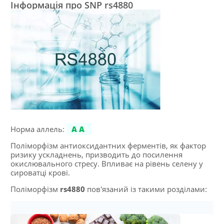
Інформація про SNP rs4880
Норма аллель:
AA
Поліморфізм антиоксидантних ферментів, як фактор
ризику ускладнень, призводить до посилення
окислювального стресу. Впливає на рівень селену у
сироватці крові.
Поліморфізм
rs4880
пов'язаний із такими розділами: