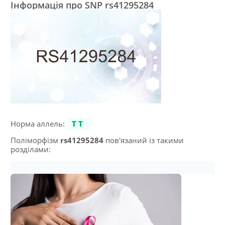
Інформація про SNP rs41295284
Норма аллель:
TT
Поліморфізм
rs41295284
пов'язаний із такими
розділами: