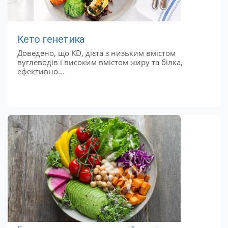
Кето генетика
Доведено, що KD, дієта з низьким вмістом
вуглеводів і високим вмістом жиру та білка,
ефективно...